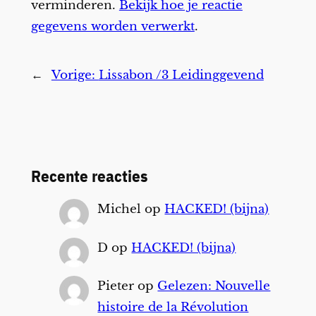
verminderen.
Bekijk hoe je reactie
gegevens worden verwerkt
.
←
Vorige:
Lissabon /3 Leidinggevend
Recente reacties
Michel
op
HACKED! (bijna)
D
op
HACKED! (bijna)
Pieter
op
Gelezen: Nouvelle
histoire de la Révolution