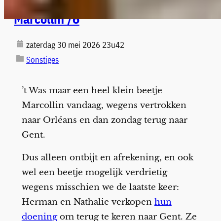
Marcollin /6
zaterdag 30 mei 2026 23u42
Sonstiges
’t Was maar een heel klein beetje
Marcollin vandaag, wegens vertrokken
naar Orléans en dan zondag terug naar
Gent.
Dus alleen ontbijt en afrekening, en ook
wel een beetje mogelijk verdrietig
wegens misschien we de laatste keer:
Herman en Nathalie verkopen
hun
doening
om terug te keren naar Gent. Ze