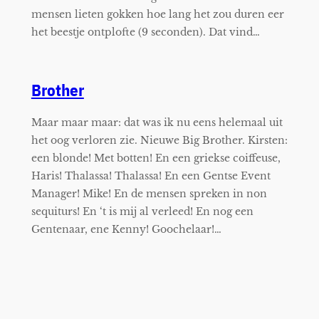
mensen lieten gokken hoe lang het zou duren eer
het beestje ontplofte (9 seconden). Dat vind…
Brother
Maar maar maar: dat was ik nu eens helemaal uit
het oog verloren zie. Nieuwe Big Brother. Kirsten:
een blonde! Met botten! En een griekse coiffeuse,
Haris! Thalassa! Thalassa! En een Gentse Event
Manager! Mike! En de mensen spreken in non
sequiturs! En ‘t is mij al verleed! En nog een
Gentenaar, ene Kenny! Goochelaar!…