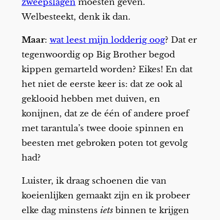
zweepslagen
moesten geven.
Welbesteekt, denk ik dan.
Maar
:
wat leest mijn lodderig oog
? Dat er
tegenwoordig op Big Brother begod
kippen gemarteld worden? Eikes! En dat
het niet de eerste keer is: dat ze ook al
geklooid hebben met duiven, en
konijnen, dat ze de één of andere proef
met tarantula’s twee dooie spinnen en
beesten met gebroken poten tot gevolg
had?
Luister, ik draag schoenen die van
koeienlijken gemaakt zijn en ik probeer
elke dag minstens
iets
binnen te krijgen