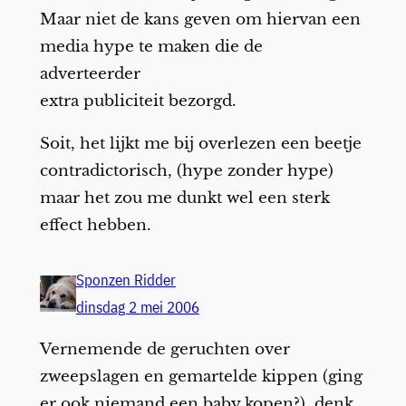
Maar niet de kans geven om hiervan een
media hype te maken die de
adverteerder
extra publiciteit bezorgd.
Soit, het lijkt me bij overlezen een beetje
contradictorisch, (hype zonder hype)
maar het zou me dunkt wel een sterk
effect hebben.
Sponzen Ridder
dinsdag 2 mei 2006
Vernemende de geruchten over
zweepslagen en gemartelde kippen (ging
er ook niemand een baby kopen?), denk