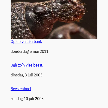
Op de vensterbank
Datum
donderdag 5 mei 2011
Ugh zo’n vies beest.
Datum
dinsdag 8 juli 2003
Beestenboel
Datum
zondag 10 juli 2005