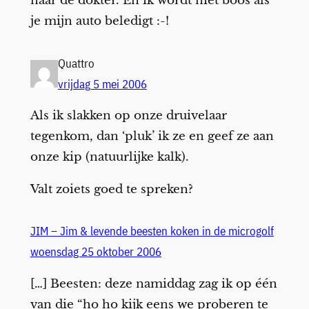
naar de dokter. En ik wordt niet boos als
je mijn auto beledigt :-!
Quattro
vrijdag 5 mei 2006
Als ik slakken op onze druivelaar
tegenkom, dan ‘pluk’ ik ze en geef ze aan
onze kip (natuurlijke kalk).
Valt zoiets goed te spreken?
JIM – Jim & levende beesten koken in de microgolf
woensdag 25 oktober 2006
[…] Beesten: deze namiddag zag ik op één
van die “ho ho kijk eens we proberen te