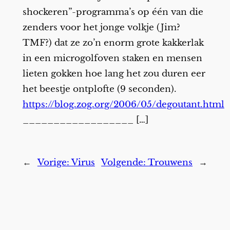
shockeren”-programma’s op één van die
zenders voor het jonge volkje (Jim?
TMF?) dat ze zo’n enorm grote kakkerlak
in een microgolfoven staken en mensen
lieten gokken hoe lang het zou duren eer
het beestje ontplofte (9 seconden).
https://blog.zog.org/2006/05/degoutant.html
__________________ […]
←
Vorige:
Virus
Volgende:
Trouwens
→