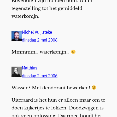
Bovendien zijn honden dom. Dit in
tegenstelling tot het gemiddeld
waterkonijn.
Michel Vuijlsteke
dinsdag 2 mei 2006
Mmmmm… waterkonijn…
Matthias
dinsdag 2 mei 2006
Wassen? Met deodorant bewerken!
Uiteraard is het hun er alleen maar om te
doen kijkertjes te lokken. Doodzwijgen is
ook geen oplossing. Daarmee houdt het