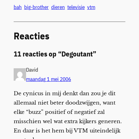
bah
big-brother
dieren
televisie
vtm
Reacties
11 reacties op “Degoutant”
David
maandag 1 mei 2006
De cynicus in mij denkt dan zou je dit
allemaal niet beter doodzwijgen, want
elke “buzz” positief of negatief zal
misschien wel wat extra kijkers generen.
En daar is het hem bij VTM uiteindelijk