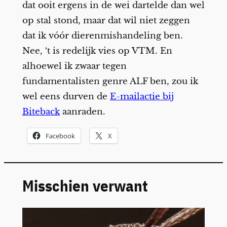
dat ooit ergens in de wei dartelde dan wel
op stal stond, maar dat wil niet zeggen
dat ik vóór dierenmishandeling ben.
Nee, ‘t is redelijk vies op VTM. En
alhoewel ik zwaar tegen
fundamentalisten genre ALF ben, zou ik
wel eens durven de
E-mailactie bij
Biteback
aanraden.
Facebook
X
Misschien verwant