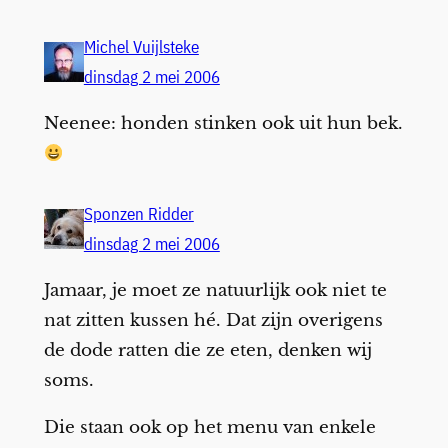
Michel Vuijlsteke
dinsdag 2 mei 2006
Neenee: honden stinken ook uit hun bek.
Sponzen Ridder
dinsdag 2 mei 2006
Jamaar, je moet ze natuurlijk ook niet te
nat zitten kussen hé. Dat zijn overigens
de dode ratten die ze eten, denken wij
soms.
Die staan ook op het menu van enkele