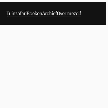
Tuinsafari
Boeken
Archief
Over mezelf