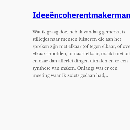
Ideeëncoherentmakerma
Wat ik graag doe, heb ik vandaag gemerkt, is
stilletjes naar mensen luisteren die aan het
spreken zijn met elkaar (of tegen elkaar, of ov
elkaars hoofden, of naast elkaar, maakt niet uit
en daar dan allerlei dingen uithalen en er een
synthese van maken. Onlangs was er een
meeting waar ik zoiets gedaan had,…