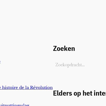
Zoeken
)
 histoire de la Révolution
Elders op het int
uitputtingsslag