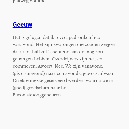
pakweg volume…
Geeuw
Het is gelogen dat ik teveel gedronken heb
vanavond. Het zijn kwatongen die zouden zeggen
dat ik tot halfvijf ‘s ochtend aan de toog zou
gehangen hebben. Overdrijvers zijn het, en
commeren. Awoert! Nee. We zijn vanavond
(gisterenavond) naar een avondje geweest alwaar
Griekse mezze geserveerd werden, waarna we in
(goed) gezelschap naar het
Eurovisiesonggebeuren…