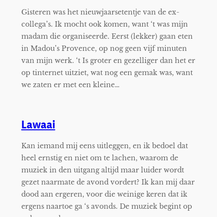
Gisteren was het nieuwjaarsetentje van de ex-
collega’s. Ik mocht ook komen, want ‘t was mijn
madam die organiseerde. Eerst (lekker) gaan eten
in Madou’s Provence, op nog geen vijf minuten
van mijn werk. ‘t Is groter en gezelliger dan het er
op tinternet uitziet, wat nog een gemak was, want
we zaten er met een kleine…
Lawaai
Kan iemand mij eens uitleggen, en ik bedoel dat
heel ernstig en niet om te lachen, waarom de
muziek in den uitgang altijd maar luider wordt
gezet naarmate de avond vordert? Ik kan mij daar
dood aan ergeren, voor die weinige keren dat ik
ergens naartoe ga ‘s avonds. De muziek begint op