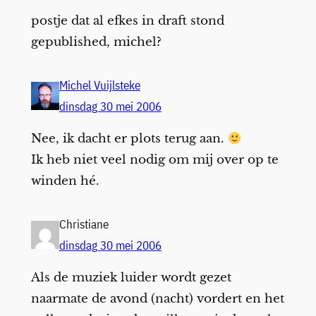
postje dat al efkes in draft stond
gepublished, michel?
Michel Vuijlsteke
dinsdag 30 mei 2006
Nee, ik dacht er plots terug aan.
Ik heb niet veel nodig om mij over op te
winden hé.
Christiane
dinsdag 30 mei 2006
Als de muziek luider wordt gezet
naarmate de avond (nacht) vordert en het