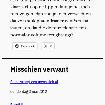
klaar zicht op de lippen kun je het toch
niet volgen, dan zou je toch verwachten
dat zo’n stuk platendraaier een
hint
kan
vatten, en dat die de muziek naar een
normaler volume terugbrengt?
Facebook
X
Misschien verwant
Soms vraagt een mens zich af
Datum
donderdag 3 mei 2012
Feest! ii