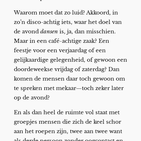
Waarom moet dat zo luid? Akkoord, in
zo’n disco-achtig iets, waar het doel van
de avond
dansen
is, ja, dan misschien.
Maar in een café-achtige zaak? Een
feestje voor een verjaardag of een
gelijkaardige gelegenheid, of gewoon een
doordeweekse vrijdag of zaterdag? Dan
komen de mensen daar toch gewoon om
te spreken met mekaar—toch zeker later
op de avond?
En als dan heel de ruimte vol staat met
groepjes mensen die zich de keel schor
aan het roepen zijn, twee aan twee want
als derde persoon zonder oogcontact en