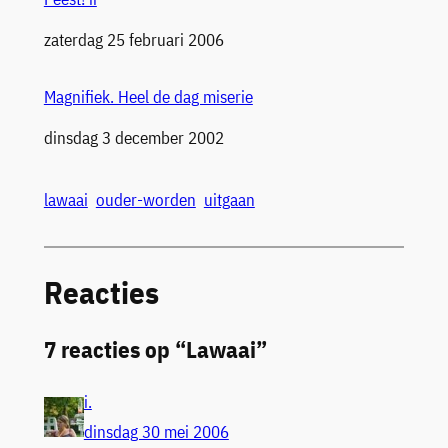
Datum
zaterdag 25 februari 2006
Magnifiek. Heel de dag miserie
Datum
dinsdag 3 december 2002
lawaai
ouder-worden
uitgaan
Reacties
7 reacties op “Lawaai”
i.
dinsdag 30 mei 2006