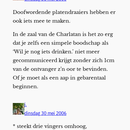
Doofwordende platendraaiers hebben er
ook iets mee te maken.
In de zaal van de Charlatan is het zo erg
dat je zelfs een simpele boodschap als
‘Wil je nog iets drinken.’ niet meer
gecommuniceerd krijgt zonder zich 1cm
van de ontvanger z’n oor te bevinden.
Of je moet als een aap in gebarentaal
beginnen.
i.
dinsdag 30 mei 2006
* steekt drie vingers omhoog,