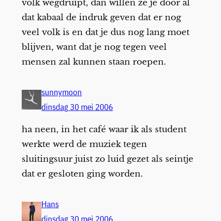
volk wegdruipt, dan willen ze je door al
dat kabaal de indruk geven dat er nog
veel volk is en dat je dus nog lang moet
blijven, want dat je nog tegen veel
mensen zal kunnen staan roepen.
sunnymoon
dinsdag 30 mei 2006
ha neen, in het café waar ik als student
werkte werd de muziek tegen
sluitingsuur juist zo luid gezet als seintje
dat er gesloten ging worden.
Hans
dinsdag 30 mei 2006