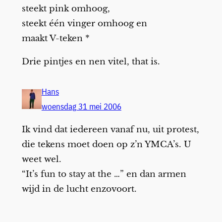
steekt pink omhoog,
steekt één vinger omhoog en
maakt V-teken *
Drie pintjes en nen vitel, that is.
Hans
woensdag 31 mei 2006
Ik vind dat iedereen vanaf nu, uit protest,
die tekens moet doen op z’n YMCA’s. U
weet wel.
“It’s fun to stay at the …” en dan armen
wijd in de lucht enzovoort.