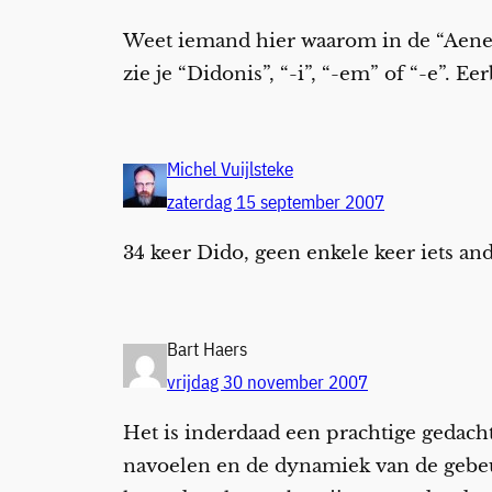
Weet iemand hier waarom in de “Aenei
zie je “Didonis”, “-i”, “-em” of “-e”.
Michel Vuijlsteke
zaterdag 15 september 2007
34 keer Dido, geen enkele keer iets and
Bart Haers
vrijdag 30 november 2007
Het is inderdaad een prachtige gedach
navoelen en de dynamiek van de gebeurt