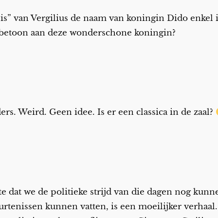
s” van Vergilius de naam van koningin Dido enkel
 Eerbetoon aan deze wonderschone koningin?
ers. Weird. Geen idee. Is er een classica in de zaal?
te dat we de politieke strijd van die dagen nog kun
enissen kunnen vatten, is een moeilijker verhaal. H