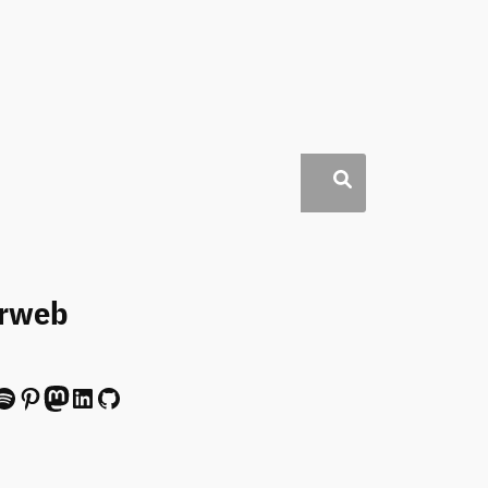
erweb
ify
Pinterest
Mastodon
LinkedIn
GitHub