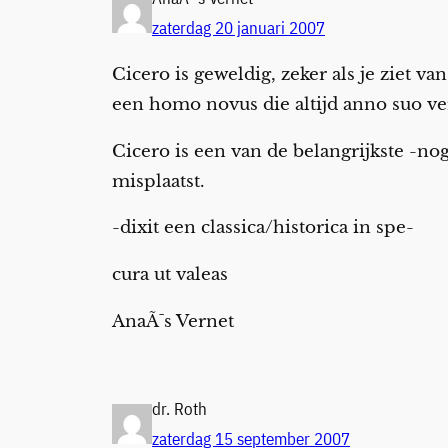
zaterdag 20 januari 2007
Cicero is geweldig, zeker als je ziet 
een homo novus die altijd anno suo v
Cicero is een van de belangrijkste -no
misplaatst.
-dixit een classica/historica in spe-
cura ut valeas
AnaÃ¯s Vernet
dr. Roth
zaterdag 15 september 2007