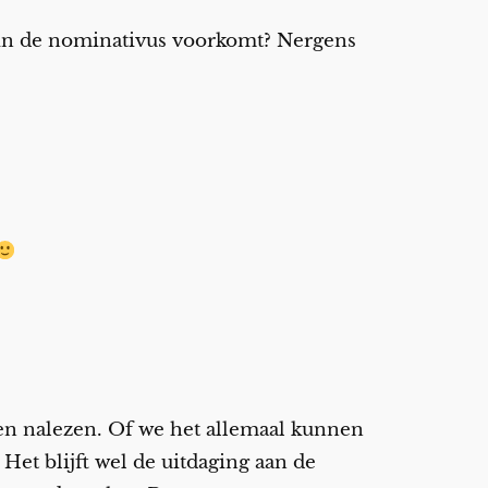
 in de nominativus voorkomt? Nergens
nen nalezen. Of we het allemaal kunnen
et blijft wel de uitdaging aan de