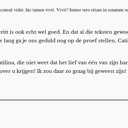
consul videt; hic tamen vivit. Vivit? Immo vero etiam in senatum venit
eritt is ook echt wel goed. En dat al die teksten gew
e lang ga je ons geduld nog op de proef stellen, Cati
tilina, die niet weet dat het lief van één van zijn h
er u krijgen! Ik zou daar zo graag bij geweest zijn!