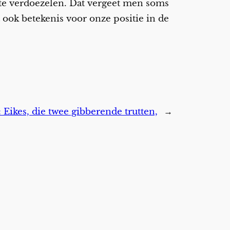
na te verdoezelen. Dat vergeet men soms
t ook betekenis voor onze positie in de
:
Eikes, die twee gibberende trutten,
→