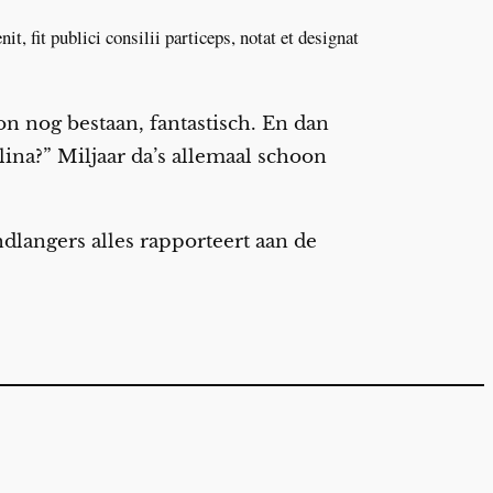
, fit publici consilii particeps, notat et designat
oon nog bestaan, fantastisch. En dan
lina?” Miljaar da’s allemaal schoon
andlangers alles rapporteert aan de