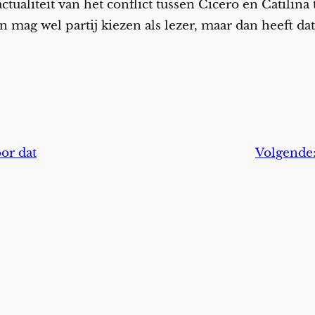
actualiteit van het conflict tussen Cicero en Catili
n mag wel partij kiezen als lezer, maar dan heeft da
or dat
Volgende