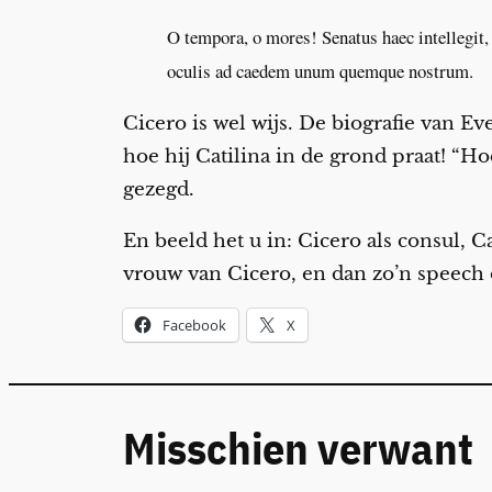
O tempora, o mores! Senatus haec intellegit, 
oculis ad caedem unum quemque nostrum.
Cicero is wel wijs. De biografie van Ev
hoe hij Catilina in de grond praat! “Ho
gezegd.
En beeld het u in: Cicero als consul, Ca
vrouw van Cicero, en dan zo’n speech ov
Facebook
X
Misschien verwant