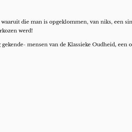
van waaruit die man is opgeklommen, van niks, een si
erkozen werd!
g gekende- mensen van de Klassieke Oudheid, een ovat