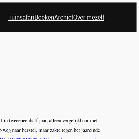
Tuinsafari
Boeken
Archief
Over mezelf
in tweeëneenhalf jaar, alleen vergelijkbaar met
 weg naar herstel, maar zakte tegen het jaareinde