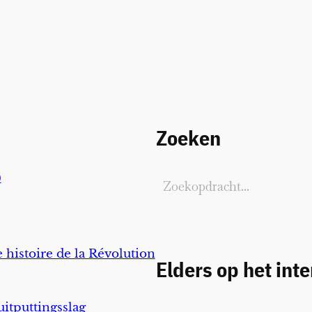
Zoeken
)
 histoire de la Révolution
Elders op het int
uitputtingsslag