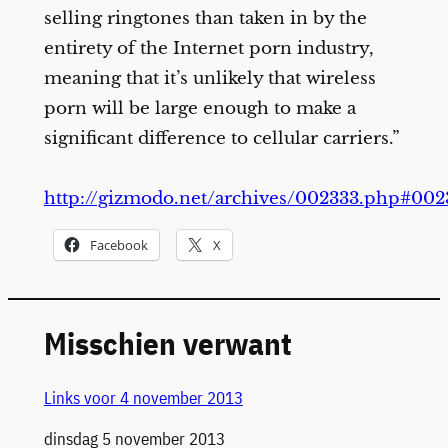
selling ringtones than taken in by the
entirety of the Internet porn industry,
meaning that it’s unlikely that wireless
porn will be large enough to make a
significant difference to cellular carriers.”
http://gizmodo.net/archives/002333.php#002
Facebook
X
Misschien verwant
Links voor 4 november 2013
Datum
dinsdag 5 november 2013