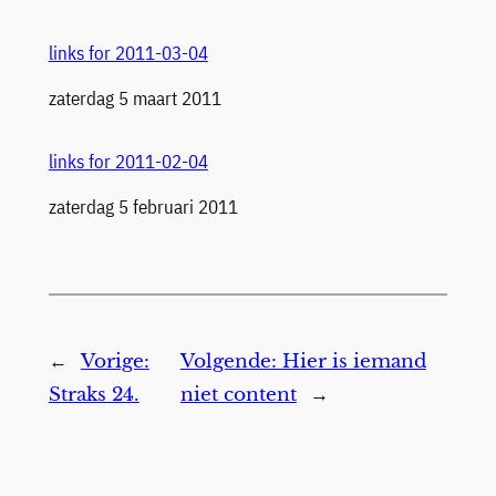
links for 2011-03-04
Datum
zaterdag 5 maart 2011
links for 2011-02-04
Datum
zaterdag 5 februari 2011
←
Vorige:
Volgende:
Hier is iemand
Straks 24.
niet content
→