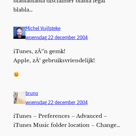
blablablabla disclaimer blabla legal
blabla…
Michel Vuijlsteke
woensdag 22 december 2004
iTunes, zÃ³’n gemk!
Apple, zÃ³ gebruiksvriendelijk!
bruno
woensdag 22 december 2004
iTunes – Preferences – Advanced –
iTunes Music folder location – Change…