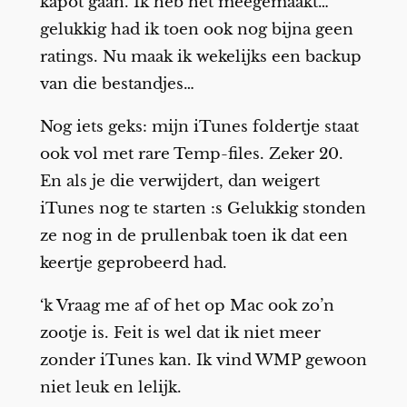
kapot gaan. Ik heb het meegemaakt…
gelukkig had ik toen ook nog bijna geen
ratings. Nu maak ik wekelijks een backup
van die bestandjes…
Nog iets geks: mijn iTunes foldertje staat
ook vol met rare Temp-files. Zeker 20.
En als je die verwijdert, dan weigert
iTunes nog te starten :s Gelukkig stonden
ze nog in de prullenbak toen ik dat een
keertje geprobeerd had.
‘k Vraag me af of het op Mac ook zo’n
zootje is. Feit is wel dat ik niet meer
zonder iTunes kan. Ik vind WMP gewoon
niet leuk en lelijk.