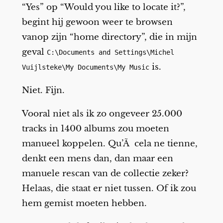
“Yes” op “Would you like to locate it?”,
begint hij gewoon weer te browsen
vanop zijn “home directory”, die in mijn
geval
C:\Documents and Settings\Michel
is.
Vuijlsteke\My Documents\My Music
Niet. Fijn.
Vooral niet als ik zo ongeveer 25.000
tracks in 1400 albums zou moeten
manueel koppelen. Qu’Ã cela ne tienne,
denkt een mens dan, dan maar een
manuele rescan van de collectie zeker?
Helaas, die staat er niet tussen. Of ik zou
hem gemist moeten hebben.