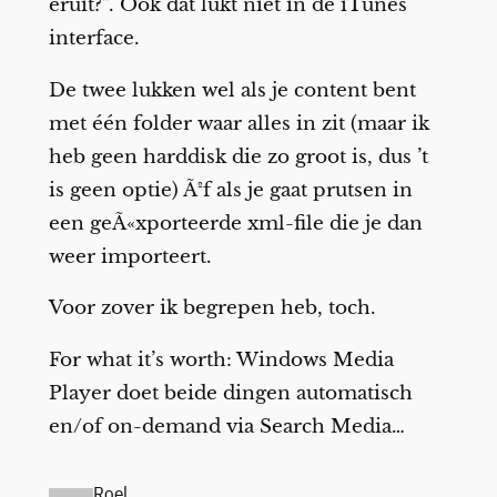
eruit?”. Ook dat lukt niet in de iTunes
interface.
De twee lukken wel als je content bent
met één folder waar alles in zit (maar ik
heb geen harddisk die zo groot is, dus ’t
is geen optie) Ã²f als je gaat prutsen in
een geÃ«xporteerde xml-file die je dan
weer importeert.
Voor zover ik begrepen heb, toch.
For what it’s worth: Windows Media
Player doet beide dingen automatisch
en/of on-demand via Search Media…
Roel