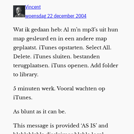
Vincent
woensdag 22 december 2004
Wat ik gedaan heb: Al m’n mp3’s uit hun
map gesleurd en in een andere map
geplaatst. iTunes opstarten. Select All.
Delete. iTunes sluiten. bestanden
terugplaatsen. iTuns openen. Add folder
to library.
5 minuten werk. Vooral wachten op
iTunes.
As blunt as it can be.
This message is provided ‘AS IS’ and