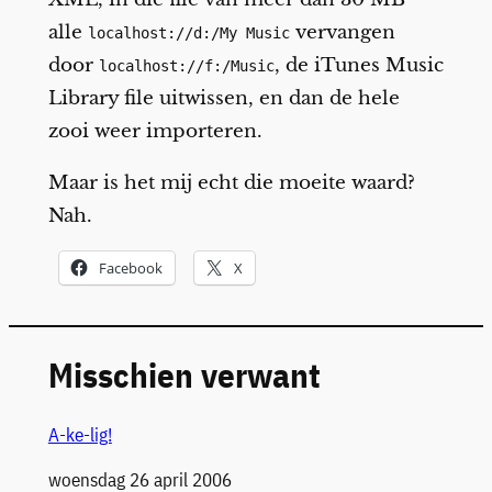
alle
vervangen
localhost://d:/My Music
door
, de iTunes Music
localhost://f:/Music
Library file uitwissen, en dan de hele
zooi weer importeren.
Maar is het mij echt die moeite waard?
Nah.
Facebook
X
Misschien verwant
A-ke-lig!
Datum
woensdag 26 april 2006