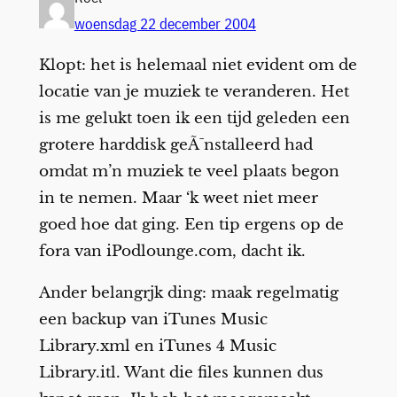
woensdag 22 december 2004
Klopt: het is helemaal niet evident om de
locatie van je muziek te veranderen. Het
is me gelukt toen ik een tijd geleden een
grotere harddisk geÃ¯nstalleerd had
omdat m’n muziek te veel plaats begon
in te nemen. Maar ‘k weet niet meer
goed hoe dat ging. Een tip ergens op de
fora van iPodlounge.com, dacht ik.
Ander belangrjk ding: maak regelmatig
een backup van iTunes Music
Library.xml en iTunes 4 Music
Library.itl. Want die files kunnen dus