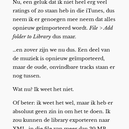
Nu, een geluk dat ik niet heel erg veel
ratings of zo staan heb in die iTunes, dus
neem ik er genoegen mee neem dat alles
opnieuw geïmporteerd wordt.
File > Add
folder to Library
dus maar.
…en zover zijn we nu dus. Een deel van
de muziek is opnieuw geïmporteerd,
maar de oude, onvindbare tracks staan er
nog tussen.
Wat nu? Ik weet het niet.
Of beter: ik weet het wel, maar ik heb er
absoluut geen zin in om het te doen. Ik
zou kunnen de library exporteren naar
XML, in die file van meer dan 30 MB