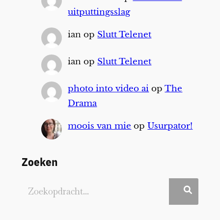
uitputtingsslag
ian
op
Slutt Telenet
ian
op
Slutt Telenet
photo into video ai
op
The
Drama
moois van mie
op
Usurpator!
Zoeken