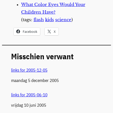
What Color Eyes Would Your
Children Have?
(tags:
flash
kids
science
)
Facebook
X
Misschien verwant
links for 2005-12-05
Datum
maandag 5 december 2005
links for 2005-06-10
Datum
vrijdag 10 juni 2005