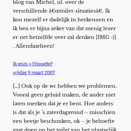
blog van Michel, nl. over de
verschillende â€œtoilet-situatiesâ€. Ik
kon mezelf er dadelijk in herkennen en
ik ben er bijna zeker van dat menig lezer
er net hetzelfde over zal denken [IMG :)]
. Allendaarheen!
Ik enzo » Etiquette?
vrijdag 9 maart 2007
[…] Ook op de wc hebben we problemen.
Vooral geen geluid maken, de ander niet
laten merken dat je er bent. Hoe anders
is dat als je ’s zaterdagavond – misschien
een beetje beschonken, ok – je behoefte
gaat doen op het toilet van het plaatselijk