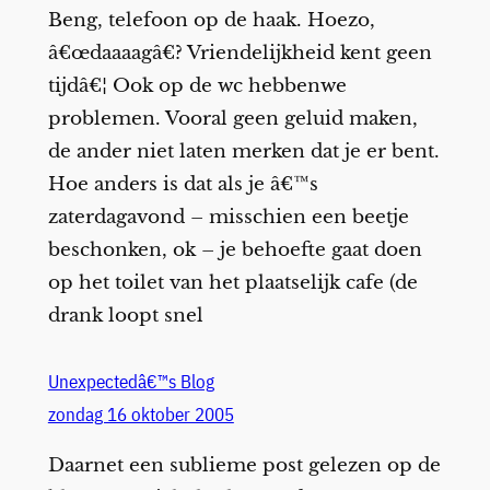
Beng, telefoon op de haak. Hoezo,
â€œdaaaagâ€? Vriendelijkheid kent geen
tijdâ€¦ Ook op de wc hebbenwe
problemen. Vooral geen geluid maken,
de ander niet laten merken dat je er bent.
Hoe anders is dat als je â€™s
zaterdagavond – misschien een beetje
beschonken, ok – je behoefte gaat doen
op het toilet van het plaatselijk cafe (de
drank loopt snel
Unexpectedâ€™s Blog
zondag 16 oktober 2005
Daarnet een sublieme post gelezen op de