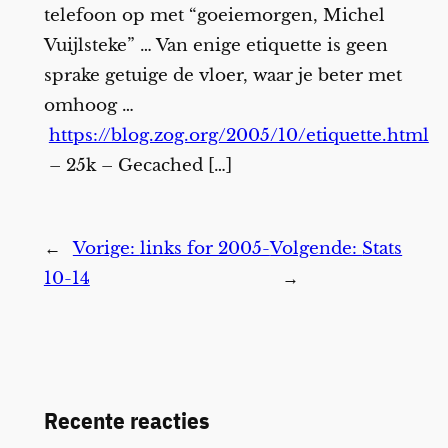
telefoon op met “goeiemorgen, Michel
Vuijlsteke” … Van enige etiquette is geen
sprake getuige de vloer, waar je beter met
omhoog …
https://blog.zog.org/2005/10/etiquette.html
– 25k – Gecached […]
←
Vorige:
links for 2005-
Volgende:
Stats
10-14
→
Recente reacties