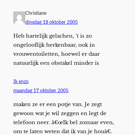
Christiane
dinsdag 18 oktober 2005
Heb hartelijk gelachen, ’t is zo
ongelooflijk herkenbaar, ook in
vrouwentoiletten, hoewel er daar
natuurlijk een obstakel minder is
Ik enzo
maandag 17 oktober 2005
maken ze er een potje van. Je zegt
gewoon wat je wil zeggen en legt de
telefoon neer. â€œIk bel zomaar even,
om te laten weten dat ik van je houâ€.