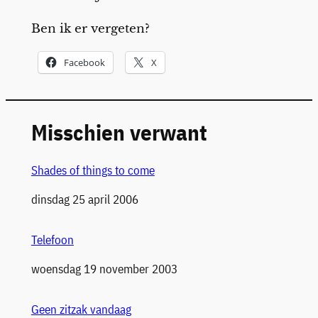
Ben ik er vergeten?
Facebook
X
Misschien verwant
Shades of things to come
Datum
dinsdag 25 april 2006
Telefoon
Datum
woensdag 19 november 2003
Geen zitzak vandaag