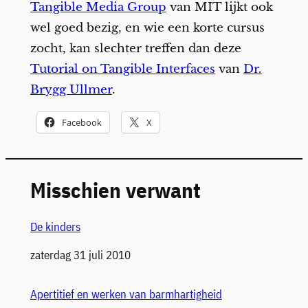
Tangible Media Group
van MIT lijkt ook
wel goed bezig, en wie een korte cursus
zocht, kan slechter treffen dan deze
Tutorial on Tangible Interfaces
van
Dr.
Brygg Ullmer
.
Facebook
X
Misschien verwant
De kinders
Datum
zaterdag 31 juli 2010
Apertitief en werken van barmhartigheid