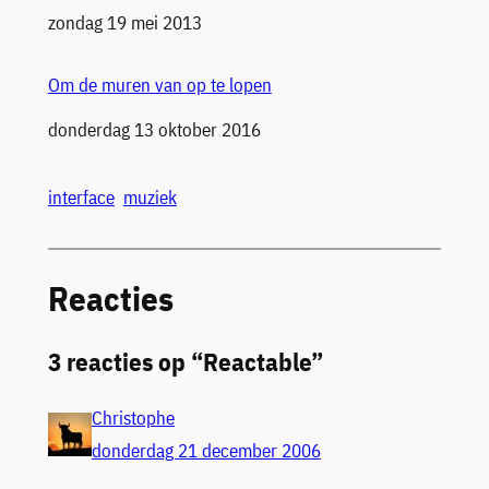
Datum
zondag 19 mei 2013
Om de muren van op te lopen
Datum
donderdag 13 oktober 2016
interface
muziek
Reacties
3 reacties op “Reactable”
Christophe
donderdag 21 december 2006