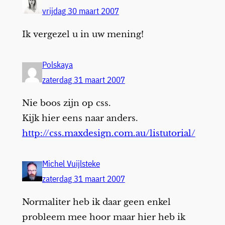
vrijdag 30 maart 2007
Ik vergezel u in uw mening!
Polskaya
zaterdag 31 maart 2007
Nie boos zijn op css.
Kijk hier eens naar anders.
http://css.maxdesign.com.au/listutorial/
Michel Vuijlsteke
zaterdag 31 maart 2007
Normaliter heb ik daar geen enkel
probleem mee hoor maar hier heb ik