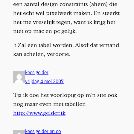
een aantal design constraints (ahem) die
het echt wel pixelwerk maken. En steerkt
het me vreselijk tegen, want ik krijg het
niet op mac en pc gelijk.
’t Zal een tabel worden. Alsof dat iemand
kan schelen, verdorie.
kees gelder
vrijdag 4 mei 2007
Tja ik doe het voorlopig op m’n site ook
nog maar even met tabellen
http://www.gelder.tk
kees gelder en co