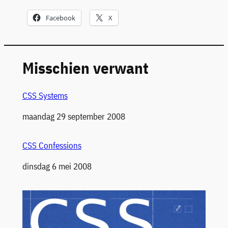
Facebook
X
Misschien verwant
CSS Systems
Datum
maandag 29 september 2008
CSS Confessions
Datum
dinsdag 6 mei 2008