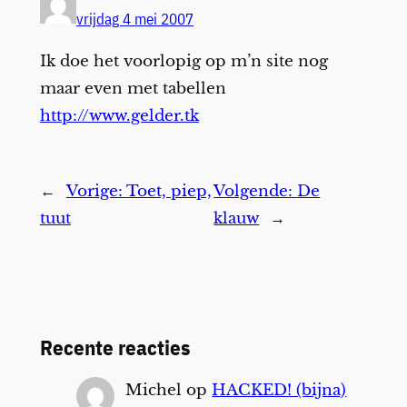
vrijdag 4 mei 2007
Ik doe het voorlopig op m’n site nog
maar even met tabellen
http://www.gelder.tk
←
Vorige:
Toet, piep,
Volgende:
De
tuut
klauw
→
Recente reacties
Michel
op
HACKED! (bijna)