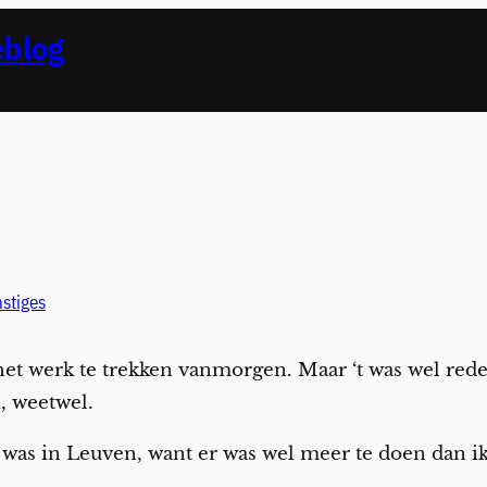
eblog
stiges
r het werk te trekken vanmorgen. Maar ‘t was wel red
, weetwel.
as in Leuven, want er was wel meer te doen dan ik