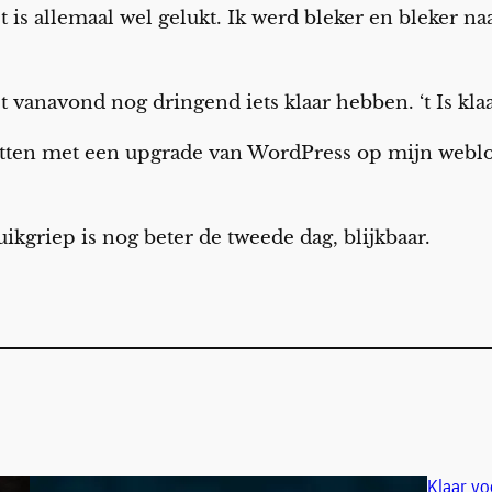
t is allemaal wel gelukt. Ik werd bleker en bleker na
 vanavond nog dringend iets klaar hebben. ‘t Is klaa
etten met een upgrade van WordPress op mijn weblog
uikgriep is nog beter de tweede dag, blijkbaar.
Klaar vo