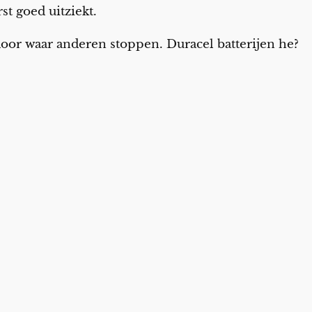
rst goed uitziekt.
door waar anderen stoppen. Duracel batterijen he?