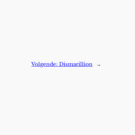
Volgende:
Dismarillion
→