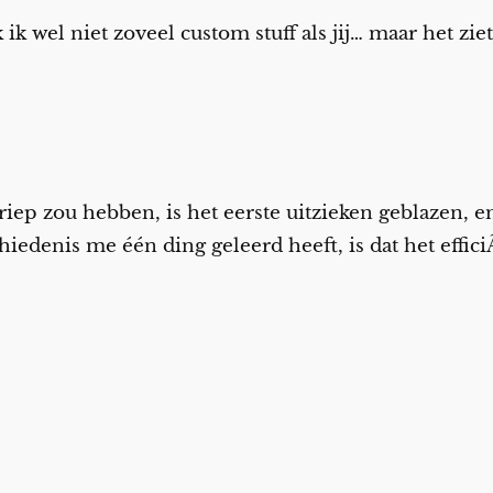
k ik wel niet zoveel custom stuff als jij… maar het zi
griep zou hebben, is het eerste uitzieken geblazen, en
iedenis me één ding geleerd heeft, is dat het effici