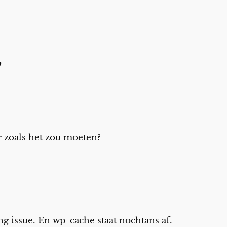
”
 zoals het zou moeten?
ing issue. En wp-cache staat nochtans af.