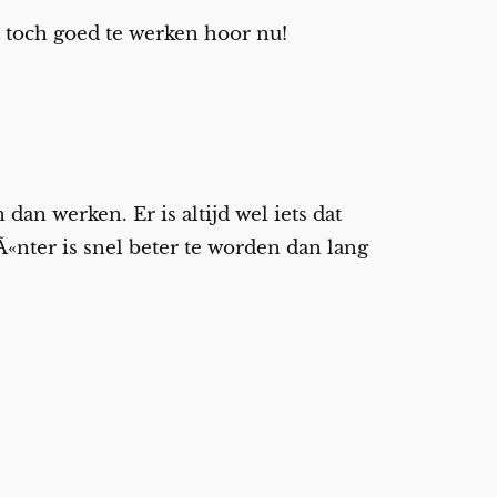
et toch goed te werken hoor nu!
 dan werken. Er is altijd wel iets dat
Ã«nter is snel beter te worden dan lang