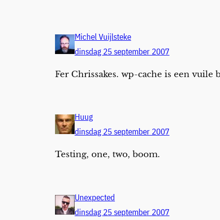
Michel Vuijlsteke
dinsdag 25 september 2007
Fer Chrissakes. wp-cache is een vuile b
Huug
dinsdag 25 september 2007
Testing, one, two, boom.
Unexpected
dinsdag 25 september 2007