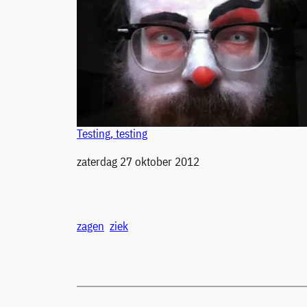
Testing, testing
Datum
zaterdag 27 oktober 2012
zagen
ziek