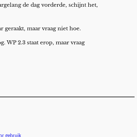
argelang de dag vorderde, schijnt het,
r geraakt, maar vraag niet hoe.
. WP 2.3 staat erop, maar vraag
or gebruik