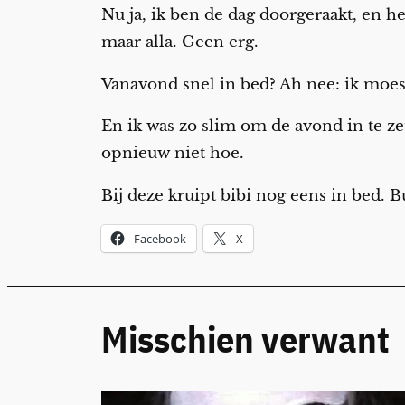
Nu ja, ik ben de dag doorgeraakt, en he
maar alla. Geen erg.
Vanavond snel in bed? Ah nee: ik moest
En ik was zo slim om de avond in te z
opnieuw niet hoe.
Bij deze kruipt bibi nog eens in bed. B
Facebook
X
Misschien verwant