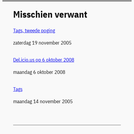
Misschien verwant
Tags, tweede poging
Datum
zaterdag 19 november 2005
Del.icio.us op 6 oktober 2008
Datum
maandag 6 oktober 2008
Tags
Datum
maandag 14 november 2005