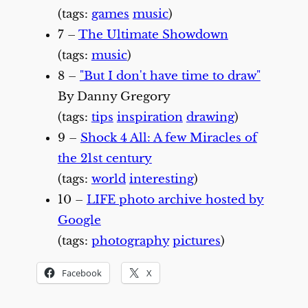
(tags:
games
music
)
7 –
The Ultimate Showdown
(tags:
music
)
8 –
"But I don't have time to draw"
By Danny Gregory
(tags:
tips
inspiration
drawing
)
9 –
Shock 4 All: A few Miracles of
the 21st century
(tags:
world
interesting
)
10 –
LIFE photo archive hosted by
Google
(tags:
photography
pictures
)
Facebook
X