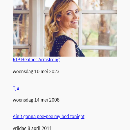
RIP Heather Armstrong
Datum
woensdag 10 mei 2023
Tja
Datum
woensdag 14 mei 2008
Ain’t gonna pee-pee my bed tonight
Datum
vrijdag 8 april 2011