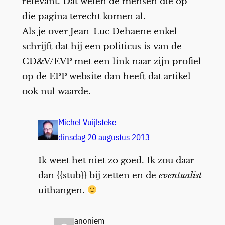
relevant. Dat weten de mensen die op
die pagina terecht komen al.
Als je over Jean-Luc Dehaene enkel
schrijft dat hij een politicus is van de
CD&V/EVP met een link naar zijn profiel
op de EPP website dan heeft dat artikel
ook nul waarde.
Michel Vuijlsteke
dinsdag 20 augustus 2013
Ik weet het niet zo goed. Ik zou daar
dan {{stub}} bij zetten en de
eventualist
uithangen.
anoniem