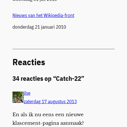
Nieuws van het Wikipedia-front
Datum
donderdag 21 januari 2010
Reacties
34 reacties op “Catch-22”
ilse
zaterdag 17 augustus 2013
En als ik nu eens een nieuwe
klascement-pagina aanmaak?