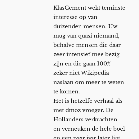
KlasCement wekt teminste
interesse op van
duizenden mensen. Uw
mug van quasi niemand,
behalve mensen die daar
zeer intensief mee bezig
zijn en die gaan 100%
zeker niet Wikipedia
naslaan om meer te weten
te komen.
Het is hetzelfe verhaal als
met dmoz vroeger. De
Hollanders verkrachten
en verneuken de hele boel
en een paar jaar later ligt