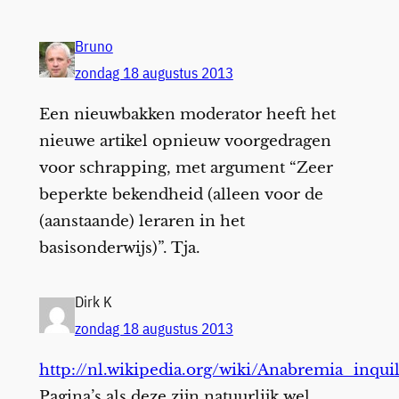
Bruno
zondag 18 augustus 2013
Een nieuwbakken moderator heeft het
nieuwe artikel opnieuw voorgedragen
voor schrapping, met argument “Zeer
beperkte bekendheid (alleen voor de
(aanstaande) leraren in het
basisonderwijs)”. Tja.
Dirk K
zondag 18 augustus 2013
http://nl.wikipedia.org/wiki/Anabremia_inqui
Pagina’s als deze zijn natuurlijk wel