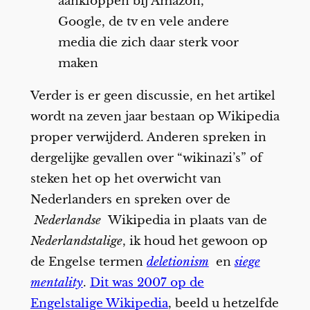
aankloppen bij Amazon,
Google, de tv en vele andere
media die zich daar sterk voor
maken
Verder is er geen discussie, en het artikel
wordt na zeven jaar bestaan op Wikipedia
proper verwijderd. Anderen spreken in
dergelijke gevallen over “wikinazi’s” of
steken het op het overwicht van
Nederlanders en spreken over de
Nederlandse
Wikipedia in plaats van de
Nederlandstalige
, ik houd het gewoon op
de Engelse termen
deletionism
en
siege
mentality
.
Dit was 2007 op de
Engelstalige Wikipedia
, beeld u hetzelfde