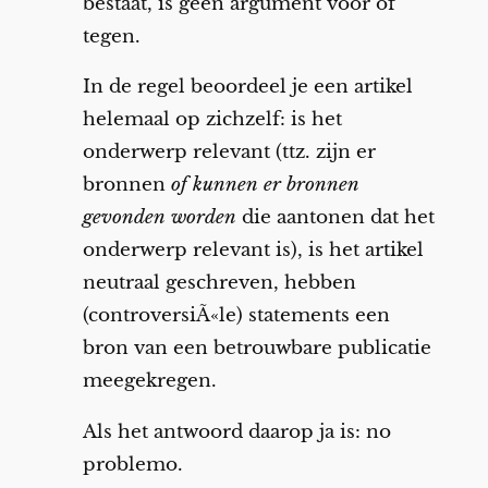
bestaat, is geen argument voor of
tegen.
In de regel beoordeel je een artikel
helemaal op zichzelf: is het
onderwerp relevant (ttz. zijn er
bronnen
of kunnen er bronnen
gevonden worden
die aantonen dat het
onderwerp relevant is), is het artikel
neutraal geschreven, hebben
(controversiÃ«le) statements een
bron van een betrouwbare publicatie
meegekregen.
Als het antwoord daarop ja is: no
problemo.