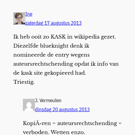
Ine
zaterdag 17 augustus 2013
Ik heb ooit zo KASK in wikipedia gezet.
Diezelfde blueknight denk ik
nomineerde de entry wegens
auteursrechtschending opdat ik info van
de kask site gekopieerd had.
Triestig.
J. Vermeulen
dinsdag 20 augustus 2013
KopiÃ«ren = auteursrechtschending =
verboden. Wetten enzo.