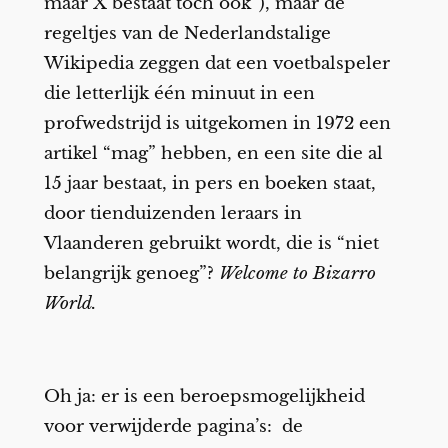
maar X bestaat toch ook”), maar de
regeltjes van de Nederlandstalige
Wikipedia zeggen dat een voetbalspeler
die letterlijk één minuut in een
profwedstrijd is uitgekomen in 1972 een
artikel “mag” hebben, en een site die al
15 jaar bestaat, in pers en boeken staat,
door tienduizenden leraars in
Vlaanderen gebruikt wordt, die is “niet
belangrijk genoeg”?
Welcome to Bizarro
World.
Oh ja: er is een beroepsmogelijkheid
voor verwijderde pagina’s: de