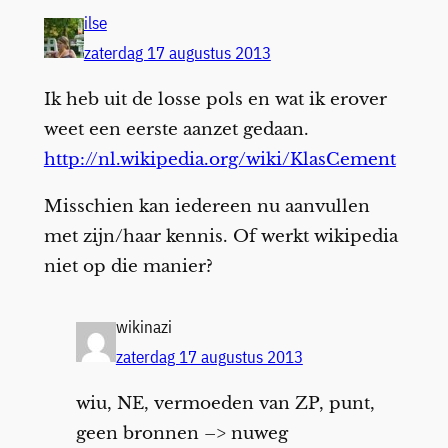
ilse
zaterdag 17 augustus 2013
Ik heb uit de losse pols en wat ik erover
weet een eerste aanzet gedaan.
http://nl.wikipedia.org/wiki/KlasCement
Misschien kan iedereen nu aanvullen
met zijn/haar kennis. Of werkt wikipedia
niet op die manier?
wikinazi
zaterdag 17 augustus 2013
wiu, NE, vermoeden van ZP, punt,
geen bronnen –> nuweg