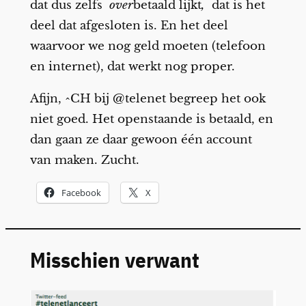
dat dus zelfs
over
betaald lijkt
,
dat is het
deel dat afgesloten is. En het deel
waarvoor we nog geld moeten (telefoon
en internet), dat werkt nog proper.
Afijn, ^CH bij @telenet begreep het ook
niet goed. Het openstaande is betaald, en
dan gaan ze daar gewoon één account
van maken. Zucht.
Facebook
X
Misschien verwant