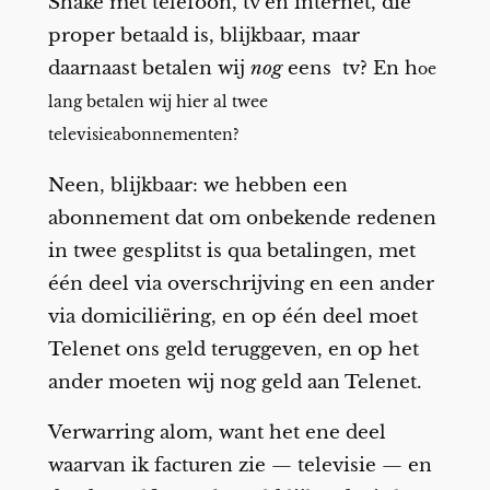
Shake met telefoon, tv en internet, die
proper betaald is, blijkbaar, maar
daarnaast betalen wij
nog
eens tv? En h
oe
lang betalen wij hier al twee
televisieabonnementen?
Neen, blijkbaar: we hebben een
abonnement dat om onbekende redenen
in twee gesplitst is qua betalingen, met
één deel via overschrijving en een ander
via domiciliëring, en op één deel moet
Telenet ons geld teruggeven, en op het
ander moeten wij nog geld aan Telenet.
Verwarring alom, want het ene deel
waarvan ik facturen zie — televisie — en