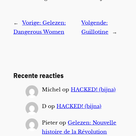
←
Vorige:
Gelezen:
Volgende:
Dangerous Women
Guillotine
→
Recente reacties
Michel
op
HACKED! (bijna)
D
op
HACKED! (bijna)
Pieter
op
Gelezen: Nouvelle
histoire de la Révolution