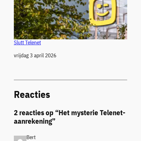
Slutt Telenet
Datum
vrijdag 3 april 2026
Reacties
2 reacties op “Het mysterie Telenet-
aanrekening”
Bert