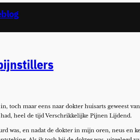
eblog
ijnstillers
in, toch maar eens naar dokter huisarts geweest van
ad, heel de tijd Verschrikkelijke Pijnen Lijdend.
urd was, en nadat de dokter in mijn oren, neus en ke
tsteking. Als ik toch bij de dokter was, uitgelegd 