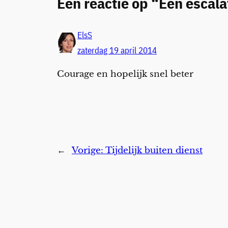
Één reactie op “Een escalat
ElsS
zaterdag 19 april 2014
Courage en hopelijk snel beter
←
Vorige:
Tijdelijk buiten dienst