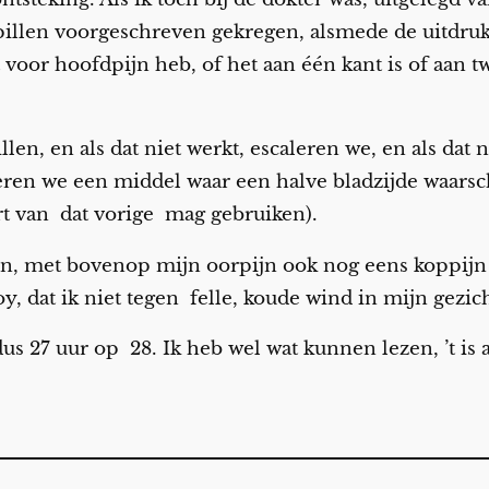
 pillen voorgeschreven gekregen, alsmede de uitdrukk
voor hoofdpijn heb, of het aan één kant is of aan tw
, en als dat niet werkt, escaleren we, en als dat n
beren we een middel waar een halve bladzijde waarsc
t van dat vorige mag gebruiken).
en, met bovenop mijn oorpijn ook nog eens koppijn 
oy, dat ik niet tegen felle, koude wind in mijn gezic
us 27 uur op 28. Ik heb wel wat kunnen lezen, ’t is al