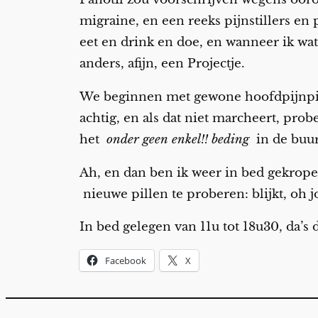
migraine, en een reeks pijnstillers en
eet en drink en doe, en wanneer ik wat 
anders, afijn, een Projectje.
We beginnen met gewone hoofdpijnpillen
achtig, en als dat niet marcheert, pro
het
onder geen enkel!! beding
in de buur
Ah, en dan ben ik weer in bed gekrop
nieuwe pillen te proberen: blijkt, oh j
In bed gelegen van 11u tot 18u30, da’s d
Facebook
X