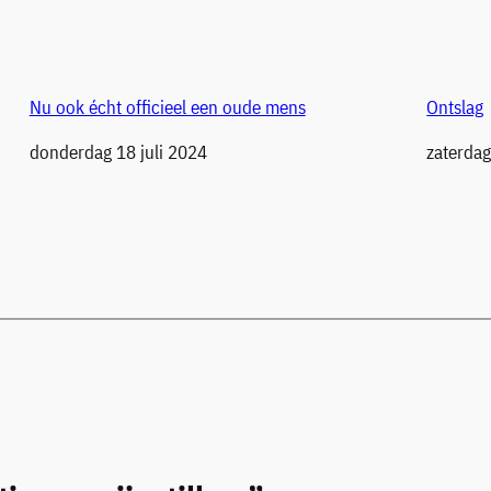
Nu ook écht officieel een oude mens
Ontslag
Datum
donderdag 18 juli 2024
Datum
zaterdag