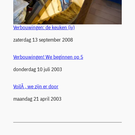
Verbouwingen: de keuken (iv)
Datum
zaterdag 13 september 2008
Verbouwingen! We beginnen op 5
Datum
donderdag 10 juli 2003
VoilÃ , we zijn er door
Datum
maandag 21 april 2003