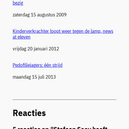
bezig
Datum
zaterdag 15 augustus 2009
Kinderverkrachter loopt weer tegen de lamp, news
at eleven
Datum
vrijdag 20 januari 2012
Pedofiliejagers: één strijd
Datum
maandag 15 juli 2013
Reacties