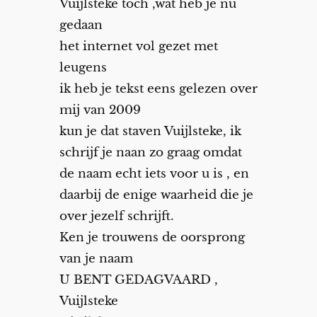
Vuijlsteke toch ,wat heb je nu
gedaan
het internet vol gezet met
leugens
ik heb je tekst eens gelezen over
mij van 2009
kun je dat staven Vuijlsteke, ik
schrijf je naan zo graag omdat
de naam echt iets voor u is , en
daarbij de enige waarheid die je
over jezelf schrijft.
Ken je trouwens de oorsprong
van je naam
U BENT GEDAGVAARD ,
Vuijlsteke