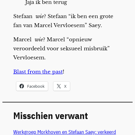
Jaja ik ben terug
Stefaan
wie
? Stefaan “ik ben een grote
fan van Marcel Vervloesem” Saey.
Marcel
wie
? Marcel “opnieuw
veroordeeld voor seksueel misbruik”
Vervloesem.
Blast from the past
!
Facebook
X
Misschien verwant
Werkgroep Morkhoven en Stefaan Saey: verkeerd