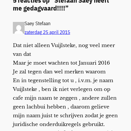
5 reacties op “Stefaan Saey heeft
me gedagvaard!!!!”
Saey Stefaan
zaterdag 25 april 2015
Dat niet alleen Vuijlsteke, nog veel meer
van dat
Maar je moet wachten tot Januari 2016
Je zal tegen dan wel merken waarom
En in tegenstelling tot u , i.v.m. je naam
Vuijlsteke , ben ik niet verlegen om op
cafe mijn naam te zeggen , andere zullen
geen lachbui hebben , daarom gelieve
mijn naam juist te schrijven zodat je geen
juridische onderduikregels gebruikt.