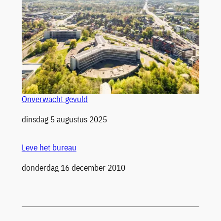
Onverwacht gevuld
Datum
dinsdag 5 augustus 2025
Leve het bureau
Datum
donderdag 16 december 2010