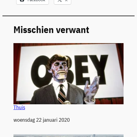
Misschien verwant
Thuis
Datum
woensdag 22 januari 2020