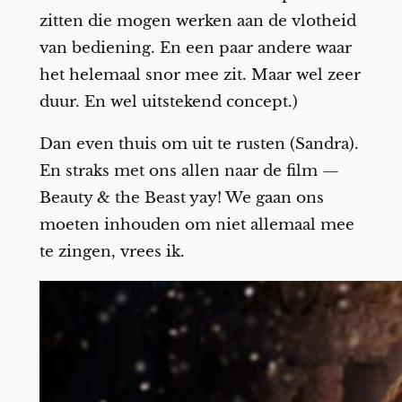
zitten die mogen werken aan de vlotheid
van bediening. En een paar andere waar
het helemaal snor mee zit. Maar wel zeer
duur. En wel uitstekend concept.)
Dan even thuis om uit te rusten (Sandra).
En straks met ons allen naar de film —
Beauty & the Beast yay! We gaan ons
moeten inhouden om niet allemaal mee
te zingen, vrees ik.