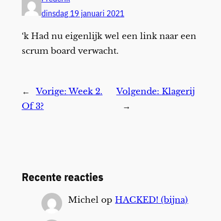
dinsdag 19 januari 2021
‘k Had nu eigenlijk wel een link naar een
scrum board verwacht.
←
Vorige:
Week 2.
Volgende:
Klagerij
Of 3?
→
Recente reacties
Michel
op
HACKED! (bijna)