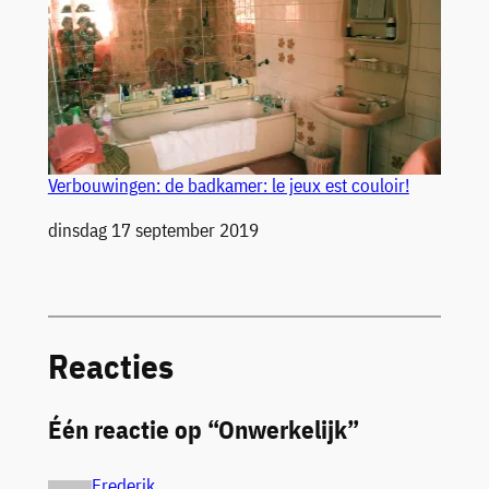
Verbouwingen: de badkamer: le jeux est couloir!
Datum
dinsdag 17 september 2019
Reacties
Één reactie op “Onwerkelijk”
Frederik