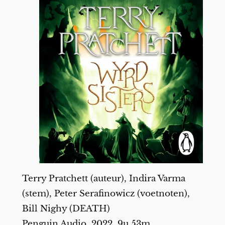
Terry Pratchett (auteur), Indira Varma
(stem), Peter Serafinowicz (voetnoten),
Bill Nighy (DEATH)
Penguin Audio, 2022, 9u 53m