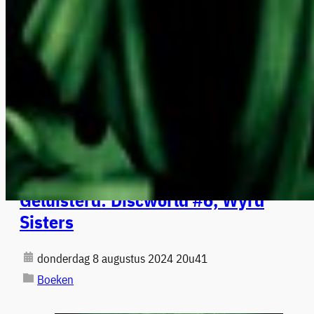
Geluisterd: Discworld #6, Wyrd
Sisters
donderdag 8 augustus 2024 20u41
Boeken