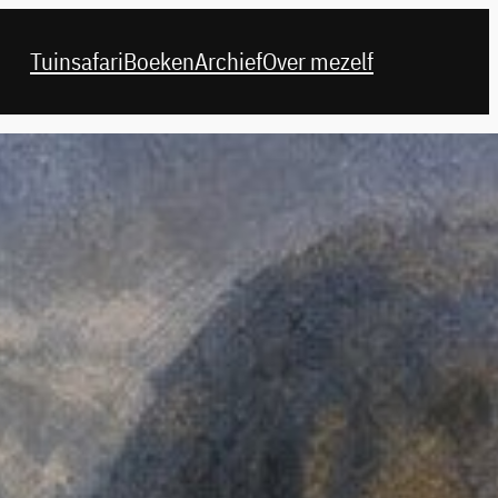
Tuinsafari
Boeken
Archief
Over mezelf