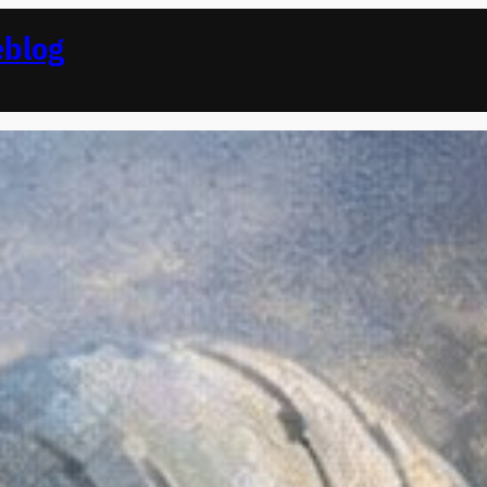
eblog