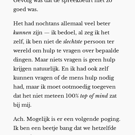
Gevolg was dat de spreekbeurt niet zo
goed was.
Het had nochtans allemaal veel beter
kunnen
zijn — ik bedoel, al zeg ik het
zelf, ik ben niet de
slechtste
persoon ter
wereld om hulp te vragen over bepaalde
dingen. Maar niets vragen is geen hulp
krijgen natuurlijk. En ik had ook zelf
kunnen vragen of de mens hulp nodig
had, maar ik moet ootmoedig toegeven
dat het niet meteen 100%
top of mind
zat
bij mij.
Ach. Mogelijk is er een volgende poging.
Ik ben een beetje bang dat we hetzelfde