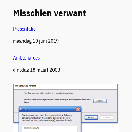
Misschien verwant
Presentatie
Datum
maandag 10 juni 2019
Ambtenarees
Datum
dinsdag 18 maart 2003