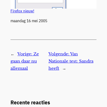
Firefox nieuw!
Datum
maandag 16 mei 2005
←
Vorige:
Ze
Volgende:
Van
gaan daar nu
Nationale test: Sandra
allemaal
heeft
→
Recente reacties