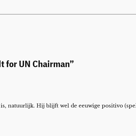
dt for UN Chairman”
s, natuurlijk. Hij blijft wel de eeuwige positivo (spe