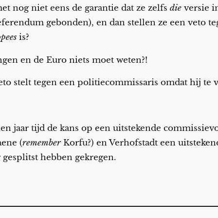
et nog niet eens de garantie dat ze zelfs
die
versie i
 referendum gebonden), en dan stellen ze een veto t
opees
is?
engen en de Euro niets moet weten?!
 veto stelt tegen een politiecommissaris omdat hij te
en jaar tijd de kans op een uitstekende commissiev
aene (
remember
Korfu?) en Verhofstadt een uitstekend
 gesplitst hebben gekregen.