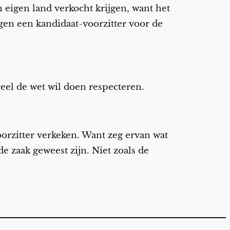
n eigen land verkocht krijgen, want het
egen een kandidaat-voorzitter voor de
 veel de wet wil doen respecteren.
oorzitter verkeken. Want zeg ervan wat
e zaak geweest zijn. Niet zoals de