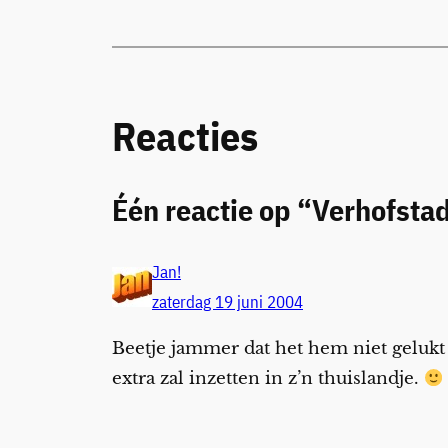
Reacties
Één reactie op “Verhofsta
Jan!
zaterdag 19 juni 2004
Beetje jammer dat het hem niet gelukt i
extra zal inzetten in z’n thuislandje.