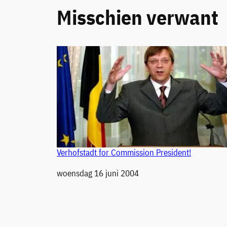
Misschien verwant
Verhofstadt for Commission President!
Datum
woensdag 16 juni 2004