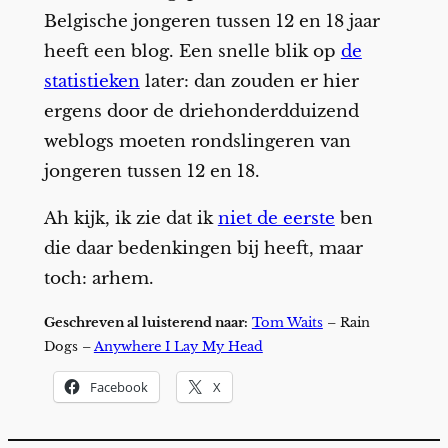
Belgische jongeren tussen 12 en 18 jaar
heeft een blog. Een snelle blik op
de
statistieken
later: dan zouden er hier
ergens door de driehonderdduizend
weblogs moeten rondslingeren van
jongeren tussen 12 en 18.
Ah kijk, ik zie dat ik
niet de eerste
ben
die daar bedenkingen bij heeft, maar
toch: arhem.
Geschreven al luisterend naar:
Tom Waits
– Rain
Dogs –
Anywhere I Lay My Head
Facebook
X