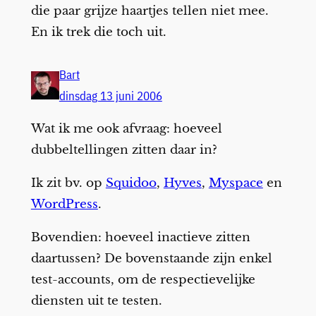
die paar grijze haartjes tellen niet mee.
En ik trek die toch uit.
Bart
dinsdag 13 juni 2006
Wat ik me ook afvraag: hoeveel
dubbeltellingen zitten daar in?
Ik zit bv. op
Squidoo
,
Hyves
,
Myspace
en
WordPress
.
Bovendien: hoeveel inactieve zitten
daartussen? De bovenstaande zijn enkel
test-accounts, om de respectievelijke
diensten uit te testen.