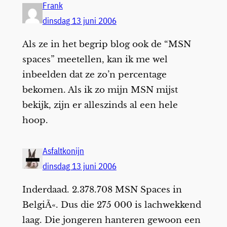
Frank
dinsdag 13 juni 2006
Als ze in het begrip blog ook de “MSN
spaces” meetellen, kan ik me wel
inbeelden dat ze zo’n percentage
bekomen. Als ik zo mijn MSN mijst
bekijk, zijn er alleszinds al een hele
hoop.
Asfaltkonijn
dinsdag 13 juni 2006
Inderdaad. 2.378.708 MSN Spaces in
BelgiÃ«. Dus die 275 000 is lachwekkend
laag. Die jongeren hanteren gewoon een