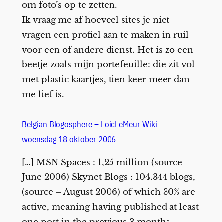
om foto’s op te zetten.
Ik vraag me af hoeveel sites je niet
vragen een profiel aan te maken in ruil
voor een of andere dienst. Het is zo een
beetje zoals mijn portefeuille: die zit vol
met plastic kaartjes, tien keer meer dan
me lief is.
Belgian Blogosphere – LoicLeMeur Wiki
woensdag 18 oktober 2006
[…] MSN Spaces : 1,25 million (source –
June 2006) Skynet Blogs : 104.344 blogs,
(source – August 2006) of which 30% are
active, meaning having published at least
one post in the previous 3 months