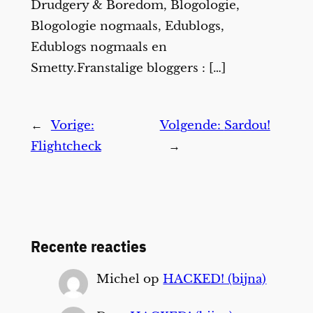
Drudgery & Boredom, Blogologie,
Blogologie nogmaals, Edublogs,
Edublogs nogmaals en
Smetty.Franstalige bloggers : […]
←
Vorige:
Volgende:
Sardou!
Flightcheck
→
Recente reacties
Michel
op
HACKED! (bijna)