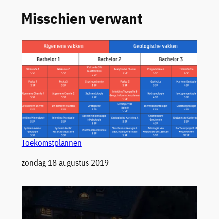
Misschien verwant
Toekomstplannen
Datum
zondag 18 augustus 2019