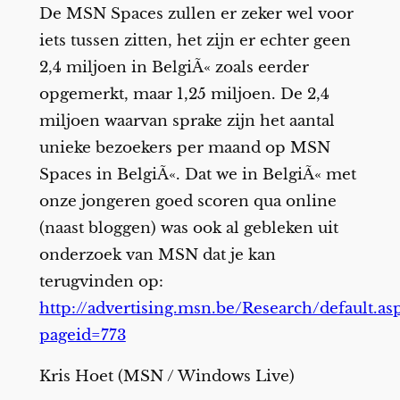
De MSN Spaces zullen er zeker wel voor
iets tussen zitten, het zijn er echter geen
2,4 miljoen in BelgiÃ« zoals eerder
opgemerkt, maar 1,25 miljoen. De 2,4
miljoen waarvan sprake zijn het aantal
unieke bezoekers per maand op MSN
Spaces in BelgiÃ«. Dat we in BelgiÃ« met
onze jongeren goed scoren qua online
(naast bloggen) was ook al gebleken uit
onderzoek van MSN dat je kan
terugvinden op:
http://advertising.msn.be/Research/default.as
pageid=773
Kris Hoet (MSN / Windows Live)