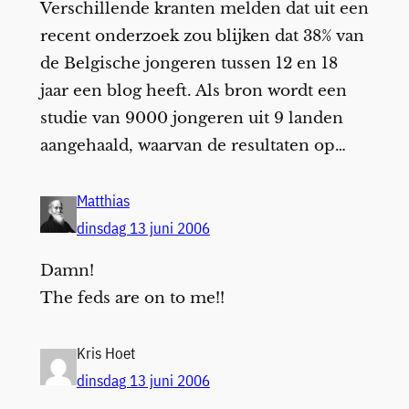
Verschillende kranten melden dat uit een
recent onderzoek zou blijken dat 38% van
de Belgische jongeren tussen 12 en 18
jaar een blog heeft. Als bron wordt een
studie van 9000 jongeren uit 9 landen
aangehaald, waarvan de resultaten op…
Matthias
dinsdag 13 juni 2006
Damn!
The feds are on to me!!
Kris Hoet
dinsdag 13 juni 2006