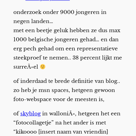
onderzoek onder 9000 jongeren in
negen landen…
met een beetje geluk hebben ze dus max
1000 belgische jongeren gehad… en dan
erg pech gehad om een representatieve
steekproef te nemen.. 38 percent lijkt me
surreÃ«el
of inderdaad te brede definitie van blog..
zo heb je msn spaces, hetgeen gewoon
foto-webspace voor de meesten is,
of
skyblog
in walloniÃ«, hetgeen het een
“fotocollagetje” na het ander is met
“kikoooo [insert naam van vriendin]