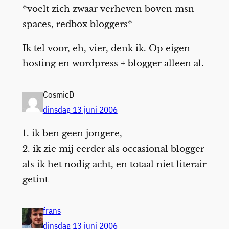
*voelt zich zwaar verheven boven msn
spaces, redbox bloggers*
Ik tel voor, eh, vier, denk ik. Op eigen
hosting en wordpress + blogger alleen al.
CosmicD
dinsdag 13 juni 2006
1. ik ben geen jongere,
2. ik zie mij eerder als occasional blogger
als ik het nodig acht, en totaal niet literair
getint
frans
dinsdag 13 juni 2006