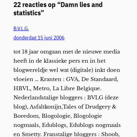
22 reacties op “Damn lies and
statistics”
B.V.L.G.
donderdag 15 juni 2006
tot 18 jaar omgaan met de nieuwe media
heeft in de klassieke pers en in het
blogwereldje wel wat (digitale) inkt doen
vloeien … Kranten : GVA, De Standaard,
HBVL, Metro, La Libre Belgique.
Nederlandstalige bloggers : BVLG (deze
blog), Asfaltkonijn,Tales of Drudgery &
Boredom, Blogologie, Blogologie
nogmaals, Edublogs, Edublogs nogmaals
en Smetty. Franstalige bloggers : Shoob,