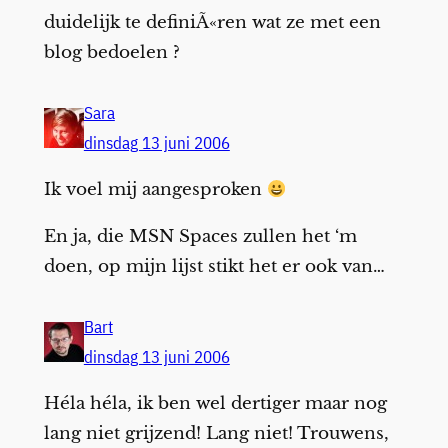
duidelijk te definiÃ«ren wat ze met een
blog bedoelen ?
Sara
dinsdag 13 juni 2006
Ik voel mij aangesproken
En ja, die MSN Spaces zullen het ‘m
doen, op mijn lijst stikt het er ook van…
Bart
dinsdag 13 juni 2006
Héla héla, ik ben wel dertiger maar nog
lang niet grijzend! Lang niet! Trouwens,