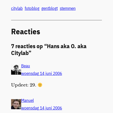
citylab
fotoblog
gentblogt
stemmen
Reacties
7 reacties op “Hans aka O. aka
Citylab”
Beau
woensdag 14 juni 2006
Updeet: 29.
Manuel
woensdag 14 juni 2006