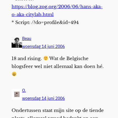
https://blog.zog.org/2006/06/hans-aka-
o-aka-citylab.html
* Script: /?do=profile&id=494
Beau
woensdag 14 juni 2006
18 and rising.
Wat de Belgische
blogsfeer wel niet allemaal kan doen hé.
O.
woensdag 14 juni 2006
Ondertussen staat mijn site op de tiende