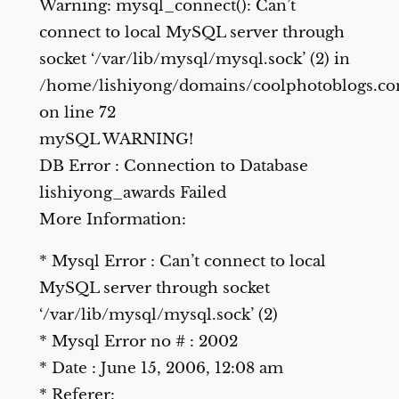
Warning: mysql_connect(): Can’t
connect to local MySQL server through
socket ‘/var/lib/mysql/mysql.sock’ (2) in
/home/lishiyong/domains/coolphotoblogs.c
on line 72
mySQL WARNING!
DB Error : Connection to Database
lishiyong_awards Failed
More Information:
* Mysql Error : Can’t connect to local
MySQL server through socket
‘/var/lib/mysql/mysql.sock’ (2)
* Mysql Error no # : 2002
* Date : June 15, 2006, 12:08 am
* Referer: