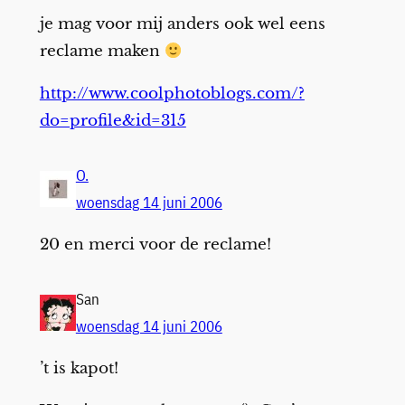
je mag voor mij anders ook wel eens
reclame maken
http://www.coolphotoblogs.com/?
do=profile&id=315
O.
woensdag 14 juni 2006
20 en merci voor de reclame!
San
woensdag 14 juni 2006
’t is kapot!