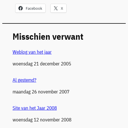
Facebook
X
Misschien verwant
Weblog van het jaar
Datum
woensdag 21 december 2005
Al gestemd?
Datum
maandag 26 november 2007
Site van het Jaar 2008
Datum
woensdag 12 november 2008