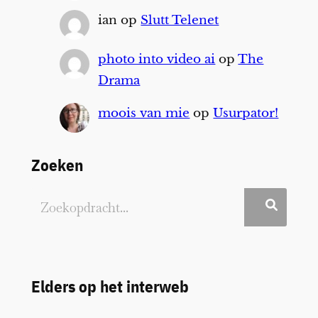
ian
op
Slutt Telenet
photo into video ai
op
The
Drama
moois van mie
op
Usurpator!
Zoeken
Elders op het interweb