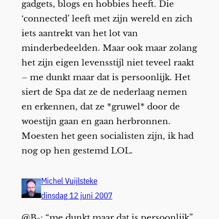
gadgets, blogs en hobbies heeft. Die
‘connected’ leeft met zijn wereld en zich
iets aantrekt van het lot van
minderbedeelden. Maar ook maar zolang
het zijn eigen levensstijl niet teveel raakt
– me dunkt maar dat is persoonlijk. Het
siert de Spa dat ze de nederlaag nemen
en erkennen, dat ze *gruwel* door de
woestijn gaan en gaan herbronnen.
Moesten het geen socialisten zijn, ik had
nog op hen gestemd LOL.
Michel Vuijlsteke
dinsdag 12 juni 2007
@B-: “me dunkt maar dat is persoonlijk”.