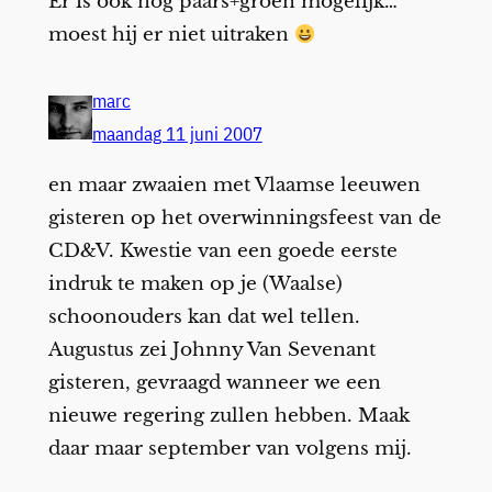
Er is ook nog paars+groen mogelijk…
moest hij er niet uitraken
marc
maandag 11 juni 2007
en maar zwaaien met Vlaamse leeuwen
gisteren op het overwinningsfeest van de
CD&V. Kwestie van een goede eerste
indruk te maken op je (Waalse)
schoonouders kan dat wel tellen.
Augustus zei Johnny Van Sevenant
gisteren, gevraagd wanneer we een
nieuwe regering zullen hebben. Maak
daar maar september van volgens mij.