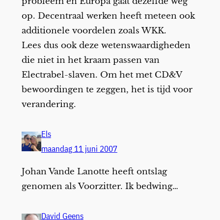
probleem en Europa gaat dezelfde weg
op. Decentraal werken heeft meteen ook
additionele voordelen zoals WKK.
Lees dus ook deze wetenswaardigheden
die niet in het kraam passen van
Electrabel-slaven. Om het met CD&V
bewoordingen te zeggen, het is tijd voor
verandering.
Els
maandag 11 juni 2007
Johan Vande Lanotte heeft ontslag
genomen als Voorzitter. Ik bedwing…
David Geens