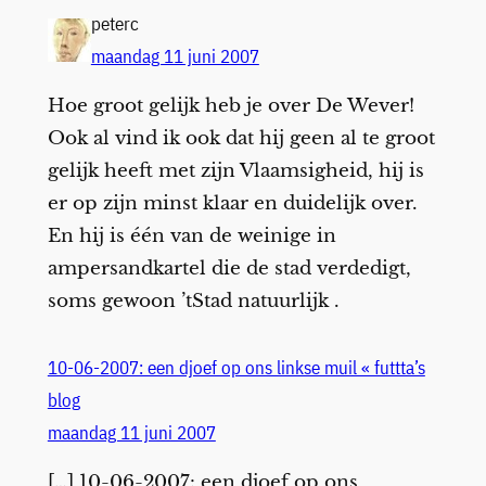
peterc
maandag 11 juni 2007
Hoe groot gelijk heb je over De Wever!
Ook al vind ik ook dat hij geen al te groot
gelijk heeft met zijn Vlaamsigheid, hij is
er op zijn minst klaar en duidelijk over.
En hij is één van de weinige in
ampersandkartel die de stad verdedigt,
soms gewoon ’tStad natuurlijk .
10-06-2007: een djoef op ons linkse muil « futtta’s
blog
maandag 11 juni 2007
[…] 10-06-2007: een djoef op ons