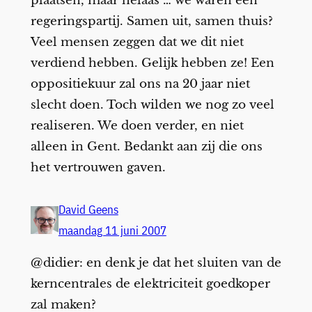
plaatsen, maar helaas … we waren een
regeringspartij. Samen uit, samen thuis?
Veel mensen zeggen dat we dit niet
verdiend hebben. Gelijk hebben ze! Een
oppositiekuur zal ons na 20 jaar niet
slecht doen. Toch wilden we nog zo veel
realiseren. We doen verder, en niet
alleen in Gent. Bedankt aan zij die ons
het vertrouwen gaven.
David Geens
maandag 11 juni 2007
@didier: en denk je dat het sluiten van de
kerncentrales de elektriciteit goedkoper
zal maken?