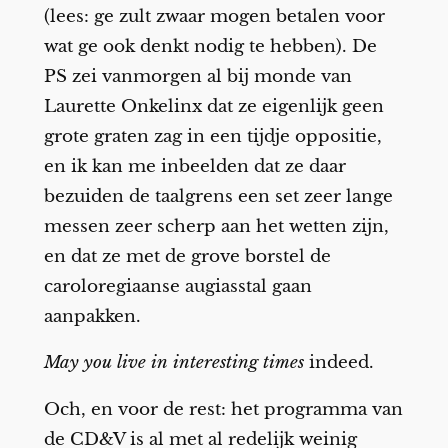
(lees: ge zult zwaar mogen betalen voor
wat ge ook denkt nodig te hebben). De
PS zei vanmorgen al bij monde van
Laurette Onkelinx dat ze eigenlijk geen
grote graten zag in een tijdje oppositie,
en ik kan me inbeelden dat ze daar
bezuiden de taalgrens een set zeer lange
messen zeer scherp aan het wetten zijn,
en dat ze met de grove borstel de
caroloregiaanse augiasstal gaan
aanpakken.
May you live in interesting times
indeed.
Och, en voor de rest: het programma van
de CD&V is al met al redelijk weinig