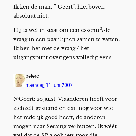
Ik ken de man, ” Geert”, hierboven
absoluut niet.
Hij is wel in staat om een essentiÃ«le
vraag in een paar lijnen samen te vatten.
Ik ben het met de vraag / het
uitgangspunt overigens volledig eens.
peterc
maandag 11 juni 2007
@Geert: zo juist, Vlaanderen heeft voor
zichzelf gestemd en dan nog voor wie
het redelijk goed heeft, de anderen
mogen naar Seraing verhuizen. Ik wéét
wel dat de SP.a ook iets voor die