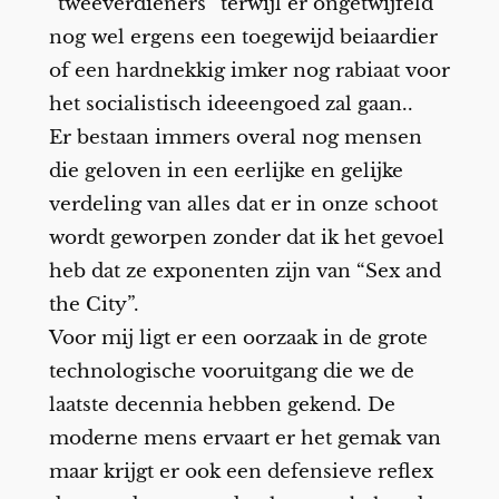
“tweeverdieners” terwijl er ongetwijfeld
nog wel ergens een toegewijd beiaardier
of een hardnekkig imker nog rabiaat voor
het socialistisch ideeengoed zal gaan..
Er bestaan immers overal nog mensen
die geloven in een eerlijke en gelijke
verdeling van alles dat er in onze schoot
wordt geworpen zonder dat ik het gevoel
heb dat ze exponenten zijn van “Sex and
the City”.
Voor mij ligt er een oorzaak in de grote
technologische vooruitgang die we de
laatste decennia hebben gekend. De
moderne mens ervaart er het gemak van
maar krijgt er ook een defensieve reflex