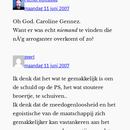
maandag 11 juni 2007
Oh God. Caroline Gennez.
Want er was echt
niemand
te vinden die
nÃ³g arroganter overkomt of zo?
geert
maandag 11 juni 2007
Ik denk dat het wat te gemakkelijk is om
de schuld op de PS, het wat stoutere
broertje, te schuiven..
Ik denk dat de meedogenloosheid en het
egoistische van de maatschappij zich
gemakkelijker kan vastankeren aan het