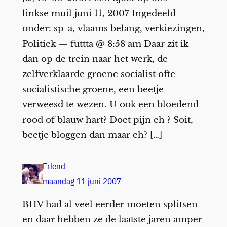
linkse muil juni 11, 2007 Ingedeeld
onder: sp-a, vlaams belang, verkiezingen,
Politiek — futtta @ 8:58 am Daar zit ik
dan op de trein naar het werk, de
zelfverklaarde groene socialist ofte
socialistische groene, een beetje
verweesd te wezen. U ook een bloedend
rood of blauw hart? Doet pijn eh ? Soit,
beetje bloggen dan maar eh? […]
Erlend
maandag 11 juni 2007
BHV had al veel eerder moeten splitsen
en daar hebben ze de laatste jaren amper