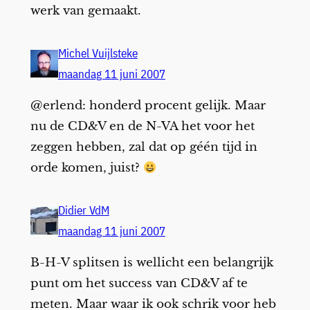
werk van gemaakt.
Michel Vuijlsteke
maandag 11 juni 2007
@erlend: honderd procent gelijk. Maar
nu de CD&V en de N-VA het voor het
zeggen hebben, zal dat op géén tijd in
orde komen, juist?
Didier VdM
maandag 11 juni 2007
B-H-V splitsen is wellicht een belangrijk
punt om het success van CD&V af te
meten. Maar waar ik ook schrik voor heb