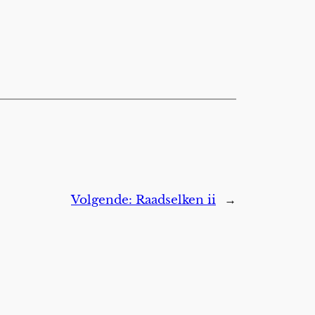
Volgende:
Raadselken ii
→