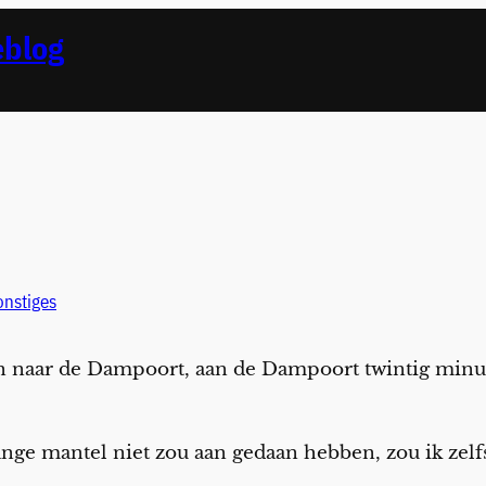
eblog
onstiges
n naar de Dampoort, aan de Dampoort twintig minut
 lange mantel niet zou aan gedaan hebben, zou ik zel