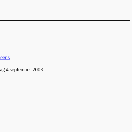
 eens
ag 4 september 2003