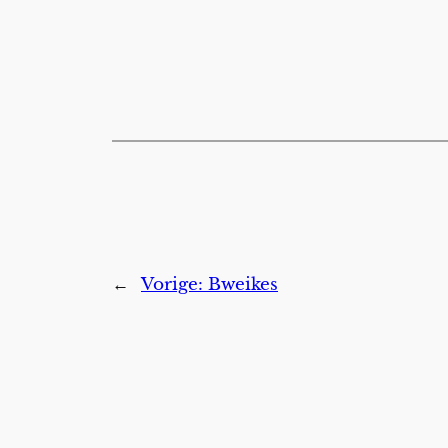
←
Vorige:
Bweikes