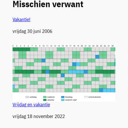
Misschien verwant
Vakantie!
Datum
vrijdag 30 juni 2006
Vrijdag en vakantie
Datum
vrijdag 18 november 2022