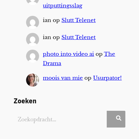
uitputtingsslag
ian
op
Slutt Telenet
ian
op
Slutt Telenet
photo into video ai
op
The
Drama
moois van mie
op
Usurpator!
Zoeken