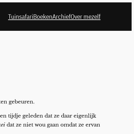
Tuinsafari
Boeken
Archief
Over mezelf
ten gebeuren.
een tijdje geleden dat ze daar eigenlijk
zei
dat ze niet wou gaan omdat ze ervan