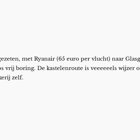
 gezeten, met Ryanair (65 euro per vlucht) naar Glas
ps vrij boring. De kastelenroute is veeeeeels wijzer o
erij zelf.