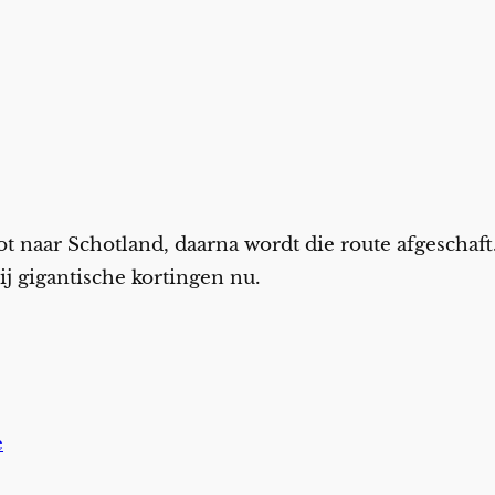
 naar Schotland, daarna wordt die route afgeschaft.
j gigantische kortingen nu.
e