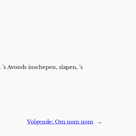
 ’s Avonds inschepen, slapen, ’s
Volgende:
Om nom nom
→