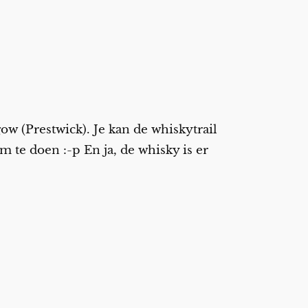
gow (Prestwick). Je kan de whiskytrail
m te doen :-p En ja, de whisky is er