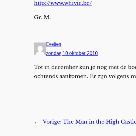
http://www.whivie.be/
Gr. M.
Evelien
zondag 10 oktober 2010
Tot in december kun je nog met de boot
ochtends aankomen. Er zijn volgens mi
←
Vorige:
The Man in the High Castl