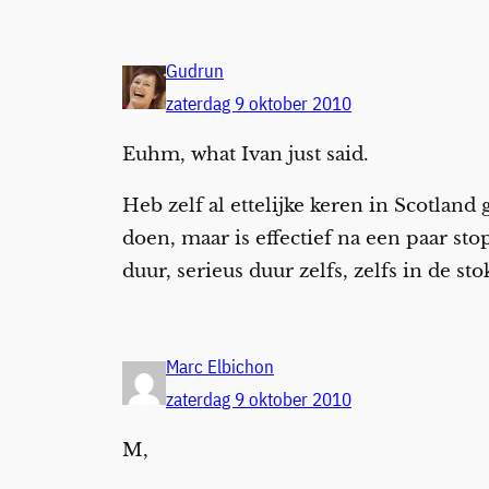
Gudrun
zaterdag 9 oktober 2010
Euhm, what Ivan just said.
Heb zelf al ettelijke keren in Scotland
doen, maar is effectief na een paar sto
duur, serieus duur zelfs, zelfs in de stok
Marc Elbichon
zaterdag 9 oktober 2010
M,