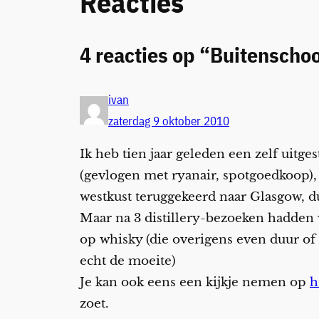
Reacties
4 reacties op “Buitenschoo
ivan
zaterdag 9 oktober 2010
Ik heb tien jaar geleden een zelf uitg
(gevlogen met ryanair, spotgoedkoop),
westkust teruggekeerd naar Glasgow, du
Maar na 3 distillery-bezoeken hadden 
op whisky (die overigens even duur of 
echt de moeite)
Je kan ook eens een kijkje nemen op
h
zoet.