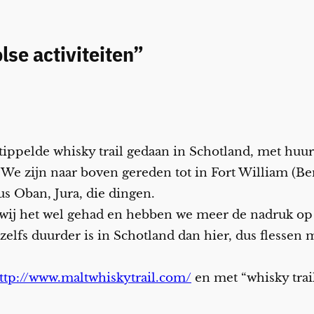
lse activiteiten”
estippelde whisky trail gedaan in Schotland, met hu
 We zijn naar boven gereden tot in Fort William (Be
s Oban, Jura, die dingen.
wij het wel gehad en hebben we meer de nadruk op 
zelfs duurder is in Schotland dan hier, dus flessen
ttp://www.maltwhiskytrail.com/
en met “whisky trai