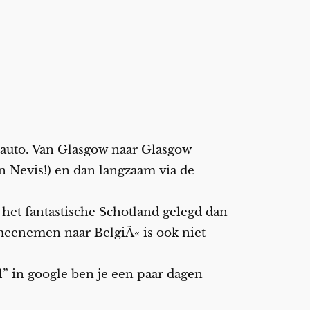
urauto. Van Glasgow naar Glasgow
n Nevis!) en dan langzaam via de
het fantastische Schotland gelegd dan
 meenemen naar BelgiÃ« is ook niet
l” in google ben je een paar dagen