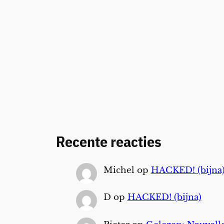
Recente reacties
Michel
op
HACKED! (bijna
D
op
HACKED! (bijna)