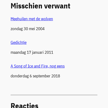
Misschien verwant
Meehuilen met de wolven
Datum
zondag 30 mei 2004
Gedichtje
Datum
maandag 17 januari 2011
A Song of Ice and Fire, nog eens
Datum
donderdag 6 september 2018
Reacties