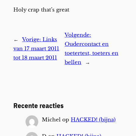
Holy crap that’s great
Volgende:
←
Vorige:
Links
Oudercontact en
van 17 maart 2011
toetertest, toeters en
tot 18 maart 2011
bellen
→
Recente reacties
Michel
op
HACKED! (bijna)