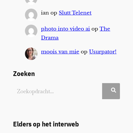
ian
op
Slutt Telenet
photo into video ai
op
The
Drama
moois van mie
op
Usurpator!
Zoeken
Elders op het interweb