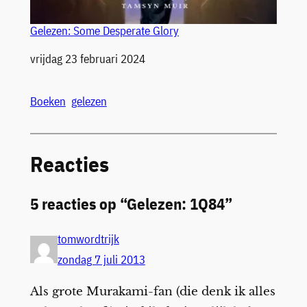
Gelezen: Some Desperate Glory
Datum
vrijdag 23 februari 2024
Boeken
gelezen
Reacties
5 reacties op “Gelezen: 1Q84”
tomwordtrijk
zondag 7 juli 2013
Als grote Murakami-fan (die denk ik alles