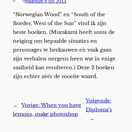
maandag 8 juli 2013
“Norwegian Wood” en “South of the
Border, West of the Sun” vind ik zijn
beste boeken. (Murakami heeft soms de
neiging om bepaalde situaties en
personages te herkauwen en vaak gaan
zijn verhalen nergens heen wat in enige
saaiheid kan resulteren.) Deze 2 boeken
zijn echter zéér de moeite waard.
Volgende:
←
Vorige:
When you have
Diploma’s
lemons, make photoshop
→