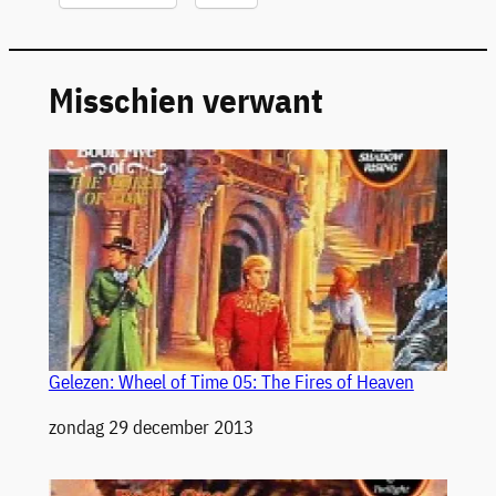
Misschien verwant
Gelezen: Wheel of Time 05: The Fires of Heaven
Datum
zondag 29 december 2013