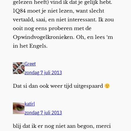
gelezen heeft) vind ik dat je gelijk hebt.
1Q84 moet je niet lezen, want slecht
vertaald, saai, en niet interessant. Ik zou
ooit nog eens proberen met de
Opwindvogelkronieken. Oh, en lees ‘m
in het Engels.
Greet
zondag 7 juli 2013
Dat si dan ook weer tijd uitgespaard
katirl
zondag 7 juli 2013
blij dat ik er nog niet aan begon, merci