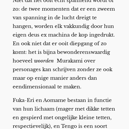
Niet dat het ooit echt spannend wordt of
zo: de twee momenten dat er een zweem
van spanning in de lucht dreigt te
hangen, worden elk vakkundig door hun
eigen deus ex machina de kop ingedrukt.
En ook niet dat er ooit diepgang of zo
komt: het is bijna bewonderenswaardig
hoeveel
woorden
Murakami over
personages kan schrijven zonder ze ook
maar op enige manier anders dan
eendimensionaal te maken.
Fuka-Eri en Aomame bestaan in functie
van hun lichaam (mager met dikke tetten
en gespierd met ongelijke kleine tetten,
respectievelijk), en Tengo is een soort