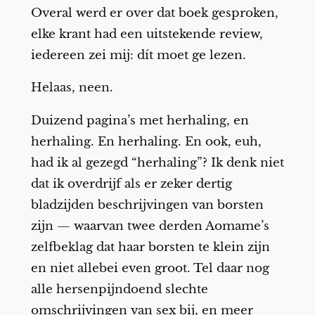
Overal werd er over dat boek gesproken,
elke krant had een uitstekende review,
iedereen zei mij: dít moet ge lezen.
Helaas, neen.
Duizend pagina’s met herhaling, en
herhaling. En herhaling. En ook, euh,
had ik al gezegd “herhaling”? Ik denk niet
dat ik overdrijf als er zeker dertig
bladzijden beschrijvingen van borsten
zijn — waarvan twee derden Aomame’s
zelfbeklag dat haar borsten te klein zijn
en niet allebei even groot. Tel daar nog
alle hersenpijndoend slechte
omschrijvingen van sex bij, en meer