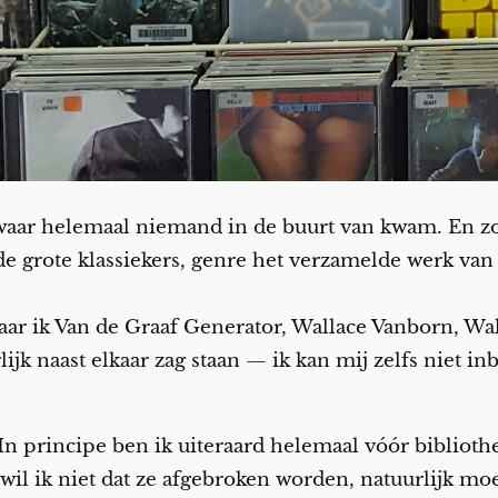
waar helemaal niemand in de buurt van kwam. En z
 de grote klassiekers, genre het verzamelde werk van
aar ik Van de Graaf Generator, Wallace Vanborn, Wa
jk naast elkaar zag staan — ik kan mij zelfs niet i
n principe ben ik uiteraard helemaal vóór bibliothek
jk wil ik niet dat ze afgebroken worden, natuurlijk