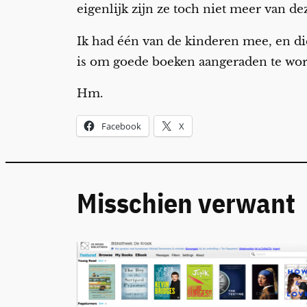
eigenlijk zijn ze toch niet meer van dez
Ik had één van de kinderen mee, en die 
is om goede boeken aangeraden te wor
Hm.
Facebook
X
Misschien verwant