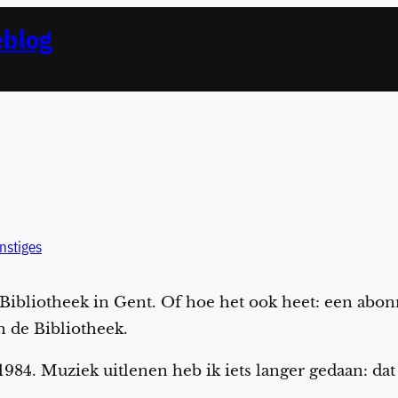
eblog
nstiges
 Bibliotheek in Gent. Of hoe het ook heet: een a
n de Bibliotheek.
 1984. Muziek uitlenen heb ik iets langer gedaan: da