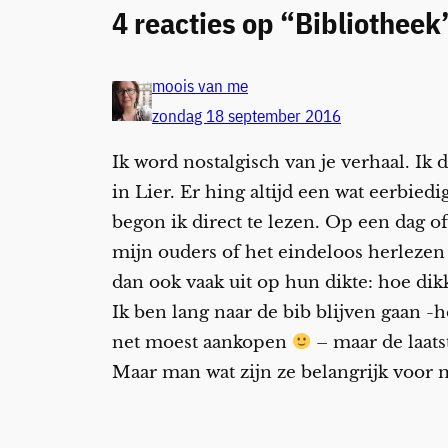
4 reacties op “Bibliotheek
moois van me
zondag 18 september 2016
Ik word nostalgisch van je verhaal. Ik
in Lier. Er hing altijd een wat eerbiedi
begon ik direct te lezen. Op een dag o
mijn ouders of het eindeloos herlezen
dan ook vaak uit op hun dikte: hoe dikk
Ik ben lang naar de bib blijven gaan 
net moest aankopen
– maar de laats
Maar man wat zijn ze belangrijk voor 