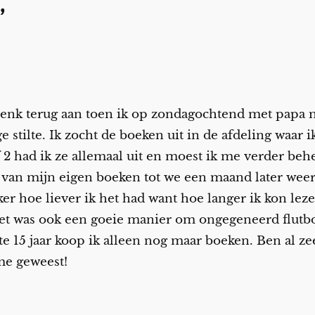
”
 denk terug aan toen ik op zondagochtend met papa 
ge stilte. Ik zocht de boeken uit in de afdeling waar 
f 2 had ik ze allemaal uit en moest ik me verder be
 van mijn eigen boeken tot we een maand later weer
er hoe liever ik het had want hoe langer ik kon leze
-het was ook een goeie manier om ongegeneerd flutbo
te 15 jaar koop ik alleen nog maar boeken. Ben al ze
me geweest!