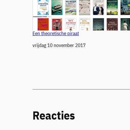
Een theoretische piraat
Datum
vrijdag 10 november 2017
Reacties