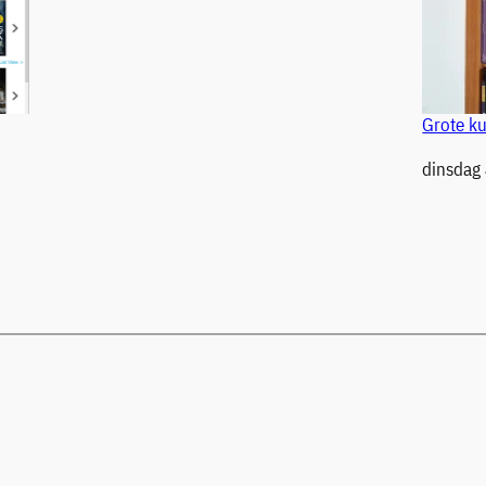
Grote ku
Datum
dinsdag 