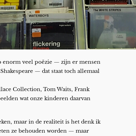
o enorm veel poëzie — zijn er mensen
 Shakespeare — dat staat toch allemaal
llace Collection, Tom Waits, Frank
nbeelden wat onze kinderen daarvan
en, maar in de realiteit is het denk ik
 moeten ze behouden worden — maar