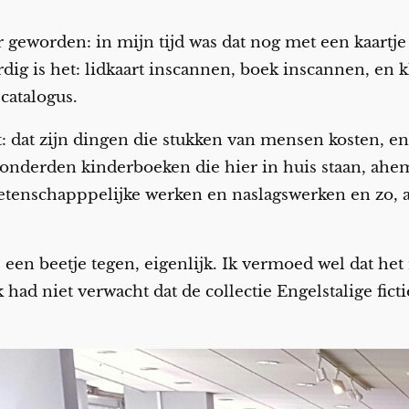
 geworden: in mijn tijd was dat nog met een kaartje 
g is het: lidkaart inscannen, boek inscannen, en kla
catalogus.
t: dat zijn dingen die stukken van mensen kosten, e
onderden kinderboeken die hier in huis staan, ahem
etenschapppelijke werken en naslagswerken en zo, a
en beetje tegen, eigenlijk. Ik vermoed wel dat het 
had niet verwacht dat de collectie Engelstalige fict