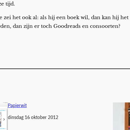
e tijd.
zei het ook al: als hij een boek wil, dan kan hij he
den, dan zijn er toch Goodreads en consoorten?
Papierwit
Datum
dinsdag 16 oktober 2012