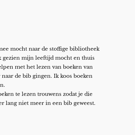
mee mocht naar de stoffige bibliotheek
ik gezien mijn leeftijd mocht en thuis
helpen met het lezen van boeken van
 naar de bib gingen. Ik koos boeken
n.
eken te lezen trouwens zodat je die
er lang niet meer in een bib geweest.