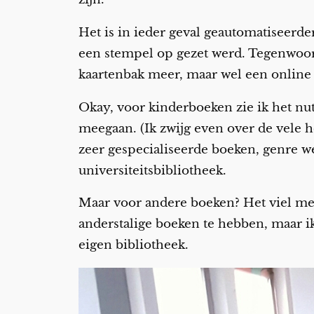
Het is in ieder geval geautomatiseerder
een stempel op gezet werd. Tegenwoordi
kaartenbak meer, maar wel een online 
Okay, voor kinderboeken zie ik het nu
meegaan. (Ik zwijg even over de vele h
zeer gespecialiseerde boeken, genre w
universiteitsbibliotheek.
Maar voor andere boeken? Het viel me e
anderstalige boeken te hebben, maar ik 
eigen bibliotheek.