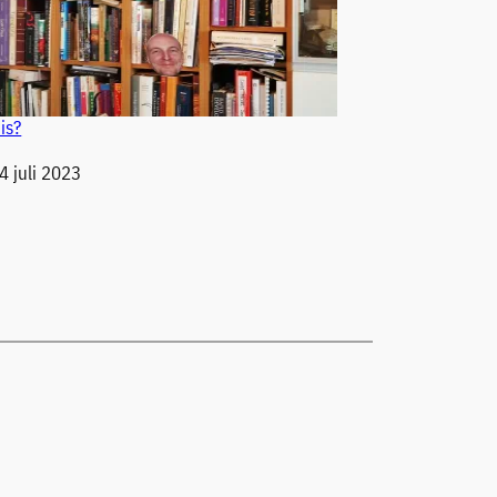
is?
4 juli 2023