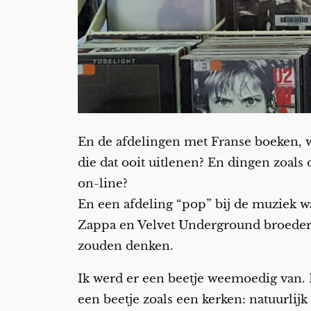
En de afdelingen met Franse boeken, 
die dat ooit uitlenen? En dingen zoals
on-line?
En een afdeling “pop” bij de muziek w
Zappa en Velvet Underground broederli
zouden denken.
Ik werd er een beetje weemoedig van. I
een beetje zoals een kerken: natuurli