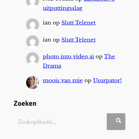
uitputtingsslag
ian
op
Slutt Telenet
ian
op
Slutt Telenet
photo into video ai
op
The
Drama
moois van mie
op
Usurpator!
Zoeken