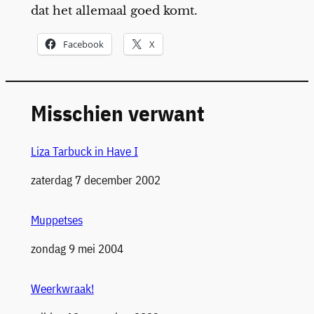
dat het allemaal goed komt.
Facebook
X
Misschien verwant
Liza Tarbuck in Have I
Datum
zaterdag 7 december 2002
Muppetses
Datum
zondag 9 mei 2004
Weerkwraak!