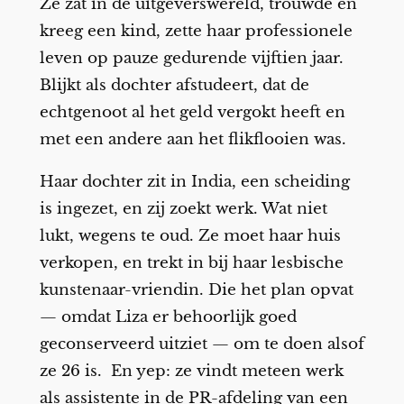
Ze zat in de uitgeverswereld, trouwde en
kreeg een kind, zette haar professionele
leven op pauze gedurende vijftien jaar.
Blijkt als dochter afstudeert, dat de
echtgenoot al het geld vergokt heeft en
met een andere aan het flikflooien was.
Haar dochter zit in India, een scheiding
is ingezet, en zij zoekt werk. Wat niet
lukt, wegens te oud. Ze moet haar huis
verkopen, en trekt in bij haar lesbische
kunstenaar-vriendin. Die het plan opvat
— omdat Liza er behoorlijk goed
geconserveerd uitziet — om te doen alsof
ze 26 is. En yep: ze vindt meteen werk
als assistente in de PR-afdeling van een