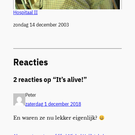
Hospitaal II
Datum
zondag 14 december 2003
Reacties
2 reacties op “It’s alive!”
Peter
zaterdag 1 december 2018
En waren ze nu lekker eigenlijk?