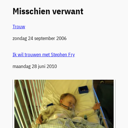
Misschien verwant
Trouw
Datum
zondag 24 september 2006
Ik wil trouwen met Stephen Fry
Datum
maandag 28 juni 2010