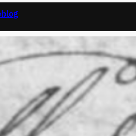
eblog