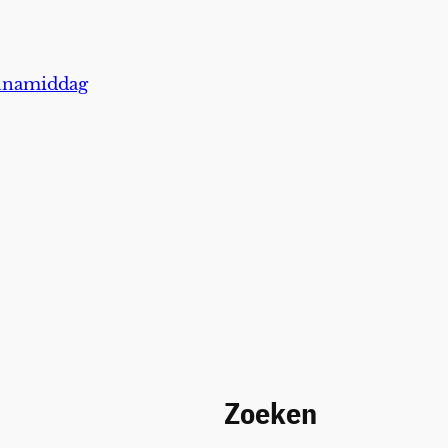
annamiddag
Zoeken