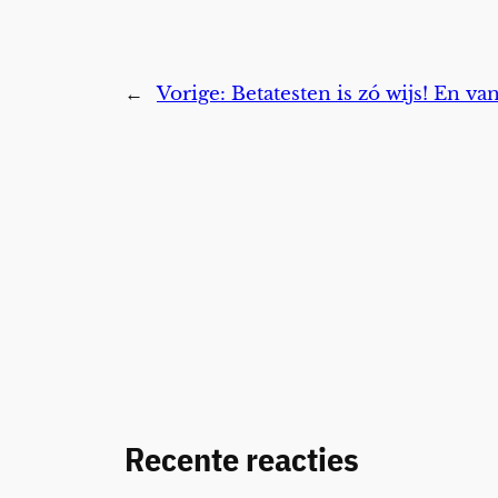
←
Vorige:
Betatesten is zó wijs! En v
Recente reacties