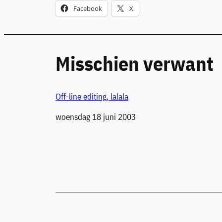
Facebook
X
Misschien verwant
Off-line editing, lalala
Datum
woensdag 18 juni 2003