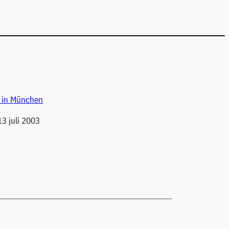
s in München
3 juli 2003