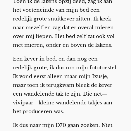
Toen ik de lakens opzij deed, zag ik aan
het voeteneinde van mijn bed een
redelijk grote snuitkever zitten. Ik keek
naar mezelf en zag dat er overal mieren
over mij liepen. Het bed zelf zat ook vol
met mieren, onder en boven de lakens.
Een kever in bed, en dan nog een
redelijk grote, ik dus om mijn fototoestel.
Ik vond eerst alleen maar mijn Ixusje,
maar toen ik terugkwam bleek de kever
een wandelende tak te zijn. Die net—
vivipaar—kleine wandelende takjes aan
het produceren was.
Ik dus naar mijn D70 gaan zoeken. Niet