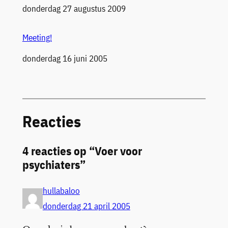
Datum
donderdag 27 augustus 2009
Meeting!
Datum
donderdag 16 juni 2005
Reacties
4 reacties op “Voer voor
psychiaters”
hullabaloo
donderdag 21 april 2005