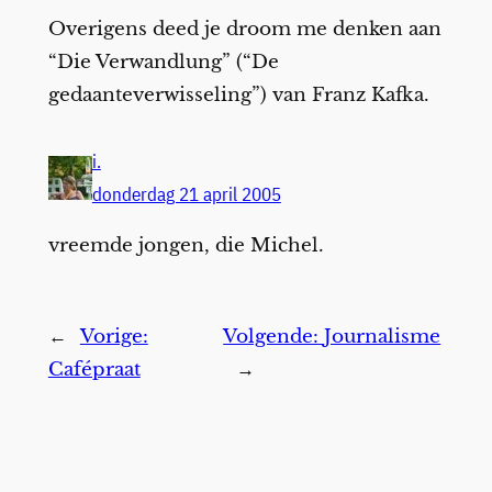
Overigens deed je droom me denken aan
“Die Verwandlung” (“De
gedaanteverwisseling”) van Franz Kafka.
i.
donderdag 21 april 2005
vreemde jongen, die Michel.
←
Vorige:
Volgende:
Journalisme
Cafépraat
→