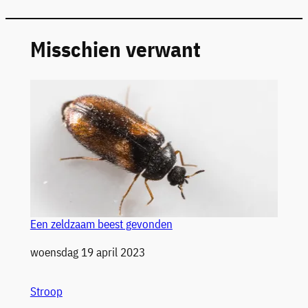
Misschien verwant
Een zeldzaam beest gevonden
Datum
woensdag 19 april 2023
Stroop