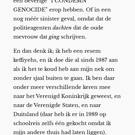
een beverige “I CONDEMN
GENOCIDE” erop hebben. Of in een
nog méér sinister geval, omdat dat de
politieagenten
dachten
dat de oude
mevrouw dat
ging
schrijven.
En dan denk ik; ik heb een resem
keffiyehs, en ik doe die al sinds 1987 aan
als ik het te koud heb aan mijn nek om
zonder sjaal buiten te gaan. Ik ben daar
onder meer verschillende keren mee
naar het Verenigd Koninkrijk geweest, en
naar de Verenigde Staten, en naar
Duitsland (daar heb ik er in 1989 op
schoolreis zelfs één gekocht omdat ik
mijn andere thuis had laten liggen).