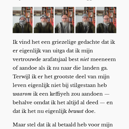
Ik vind het een griezelige gedachte dat ik
er eigenlijk van uitga dat ik mijn
vertrouwde arafatsjaal best
niet
meeneem
of aandoe als ik nu naar die landen ga.
Terwijl ik er het grootste deel van mijn
leven eigenlijk niet bij stilgestaan heb
waarom
ik een keffiyeh zou aandoen —
behalve omdat ik het altijd al deed — en
dat ik het nu eigenlijk
bewust
doe.
Maar stel dat ik al betaald heb voor mijn