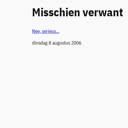
Misschien verwant
Nee, serieus…
Datum
dinsdag 8 augustus 2006