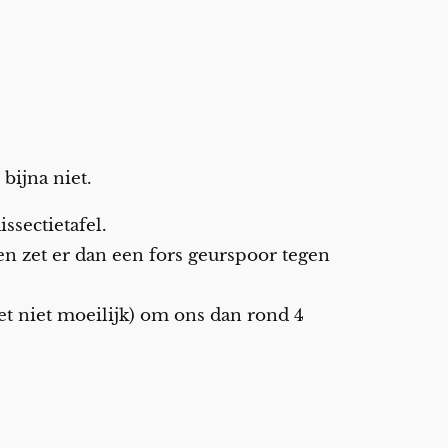
bijna niet.
ssectietafel.
en zet er dan een fors geurspoor tegen
et niet moeilijk) om ons dan rond 4