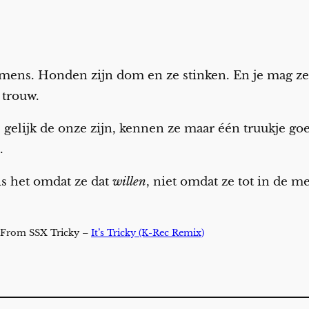
ens. Honden zijn dom en ze stinken. En je mag ze a
 trouw.
 gelijk de onze zijn, kennen ze maar één truukje goe
.
 is het omdat ze dat
willen
, niet omdat ze tot in de m
 From SSX Tricky –
It’s Tricky (K-Rec Remix)