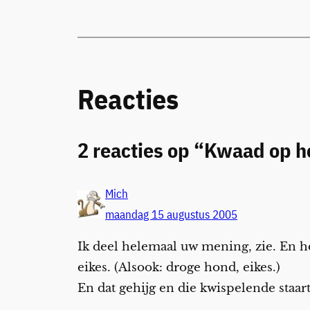
Reacties
2 reacties op “Kwaad op 
Mich
maandag 15 augustus 2005
Ik deel helemaal uw mening, zie. En h
eikes. (Alsook: droge hond, eikes.)
En dat gehijg en die kwispelende staart