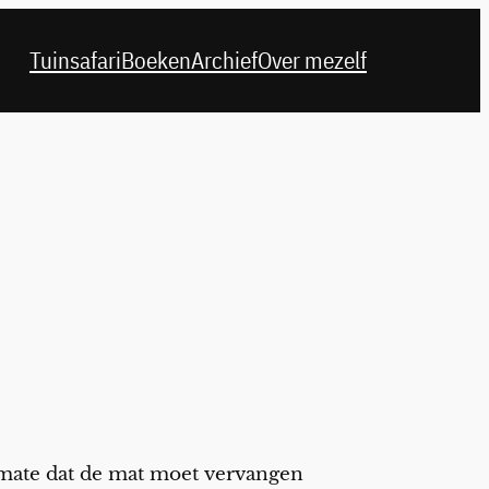
Tuinsafari
Boeken
Archief
Over mezelf
 mate dat de mat moet vervangen