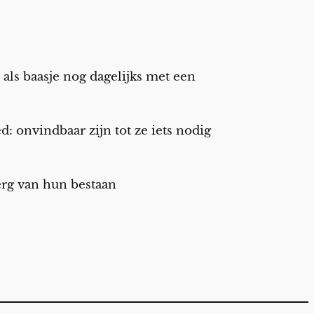
ls baasje nog dagelijks met een
d: onvindbaar zijn tot ze iets nodig
erg van hun bestaan