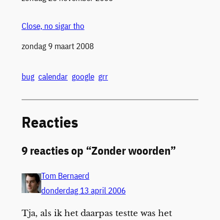
Close, no sigar tho
Datum
zondag 9 maart 2008
bug
calendar
google
grr
Reacties
9 reacties op “Zonder woorden”
Tom Bernaerd
donderdag 13 april 2006
Tja, als ik het daarpas testte was het