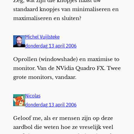
Zeg, wat zijn die knopjes naast uw
standaard knopjes van minimaliseren en
maximaliseren en sluiten?
Michel Vuijlsteke
donderdag 13 april 2006
Oprollen (windowshade) en maximise to
monitor. Van de NVidia Quadro FX. Twee
grote monitors, vandaar.
Nicolas
donderdag 13 april 2006
Geloof me, als er mensen zijn op deze
aardbol die weten hoe ze vreselijk veel