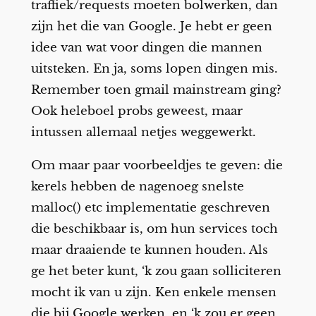
traffiek/requests moeten bolwerken, dan
zijn het die van Google. Je hebt er geen
idee van wat voor dingen die mannen
uitsteken. En ja, soms lopen dingen mis.
Remember toen gmail mainstream ging?
Ook heleboel probs geweest, maar
intussen allemaal netjes weggewerkt.
Om maar paar voorbeeldjes te geven: die
kerels hebben de nagenoeg snelste
malloc() etc implementatie geschreven
die beschikbaar is, om hun services toch
maar draaiende te kunnen houden. Als
ge het beter kunt, ‘k zou gaan solliciteren
mocht ik van u zijn. Ken enkele mensen
die bij Google werken, en ‘k zou er geen