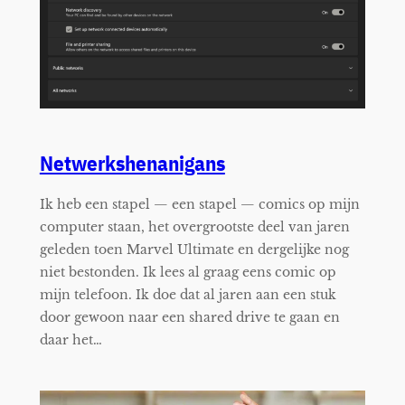
Netwerkshenanigans
Ik heb een stapel — een stapel — comics op mijn
computer staan, het overgrootste deel van jaren
geleden toen Marvel Ultimate en dergelijke nog
niet bestonden. Ik lees al graag eens comic op
mijn telefoon. Ik doe dat al jaren aan een stuk
door gewoon naar een shared drive te gaan en
daar het…