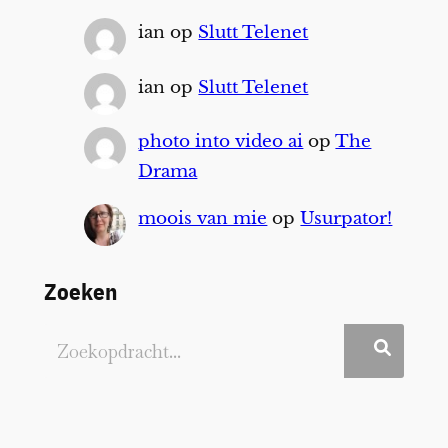
ian
op
Slutt Telenet
ian
op
Slutt Telenet
photo into video ai
op
The
Drama
moois van mie
op
Usurpator!
Zoeken