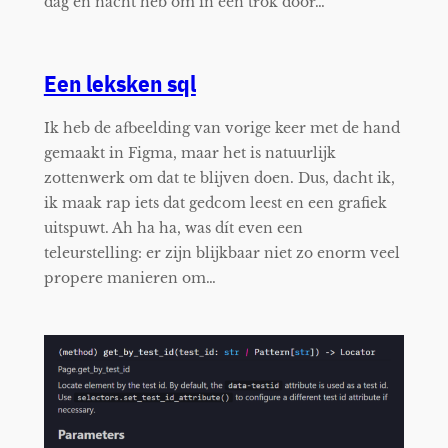
dag en nacht heb om in één trok door…
Een leksken sql
Ik heb de afbeelding van vorige keer met de hand
gemaakt in Figma, maar het is natuurlijk
zottenwerk om dat te blijven doen. Dus, dacht ik,
ik maak rap iets dat gedcom leest en een grafiek
uitspuwt. Ah ha ha, was dít even een
teleurstelling: er zijn blijkbaar niet zo enorm veel
propere manieren om…