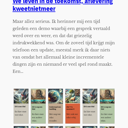
We leven in de toekomst, aflevering
kweetnietmeer
Maar allez serieus. Ik herinner mij een tijd
geleden een demo waarbij een gesprek vertaald
werd over en weer, en dat dat griezelig
indrukwekkend was. Om de zoveel tijd krijgt mijn
telefoon een update, meestal merk ik daar niets
van omdat het allemaal kleine incrementele
dingen zijn en niemand er veel spel rond maakt.
Een…