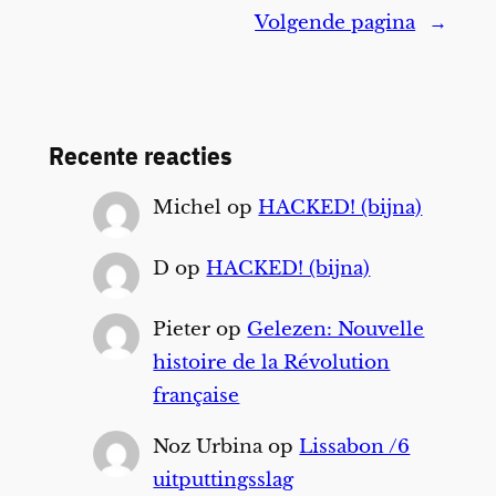
Volgende pagina
→
Recente reacties
Michel
op
HACKED! (bijna)
D
op
HACKED! (bijna)
Pieter
op
Gelezen: Nouvelle
histoire de la Révolution
française
Noz Urbina
op
Lissabon /6
uitputtingsslag