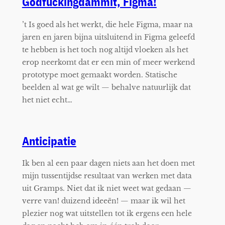
Godfuckingdammit, Figma!
’t Is goed als het werkt, die hele Figma, maar na
jaren en jaren bijna uitsluitend in Figma geleefd
te hebben is het toch nog altijd vloeken als het
erop neerkomt dat er een min of meer werkend
prototype moet gemaakt worden. Statische
beelden al wat ge wilt — behalve natuurlijk dat
het niet echt…
Anticipatie
Ik ben al een paar dagen niets aan het doen met
mijn tussentijdse resultaat van werken met data
uit Gramps. Niet dat ik niet weet wat gedaan —
verre van! duizend ideeën! — maar ik wil het
plezier nog wat uitstellen tot ik ergens een hele