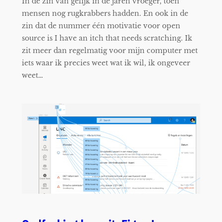
In de zin van gelijk in de jaren vroeger, toen
mensen nog rugkrabbers hadden. En ook in de
zin dat de nummer één motivatie voor open
source is I have an itch that needs scratching. Ik
zit meer dan regelmatig voor mijn computer met
iets waar ik precies weet wat ik wil, ik ongeveer
weet…