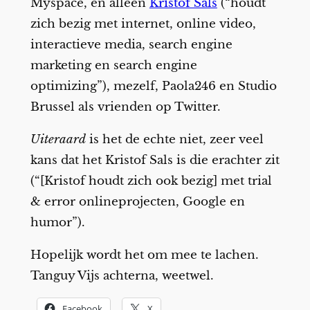
Myspace, en alleen
Kristof Sals
(“houdt
zich bezig met internet, online video,
interactieve media, search engine
marketing en search engine
optimizing”), mezelf, Paola246 en Studio
Brussel als vrienden op Twitter.
Uiteraard
is het de echte niet, zeer veel
kans dat het Kristof Sals is die erachter zit
(“[Kristof houdt zich ook bezig] met trial
& error onlineprojecten, Google en
humor”).
Hopelijk wordt het om mee te lachen.
Tanguy Vijs achterna, weetwel.
Facebook
X