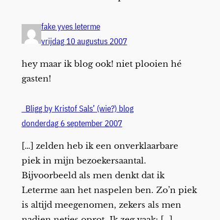
fake yves leterme
vrijdag 10 augustus 2007
hey maar ik blog ook! niet plooien hé
gasten!
Bligg by Kristof Sals’ (wie?) blog
donderdag 6 september 2007
[…] zelden heb ik een onverklaarbare
piek in mijn bezoekersaantal.
Bijvoorbeeld als men denkt dat ik
Leterme aan het naspelen ben. Zo’n piek
is altijd meegenomen, zekers als men
nadien netjes oprot. Ik zeg vaak: […]