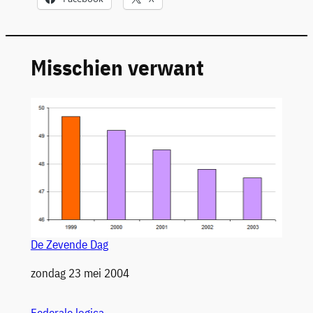
Misschien verwant
De Zevende Dag
Datum
zondag 23 mei 2004