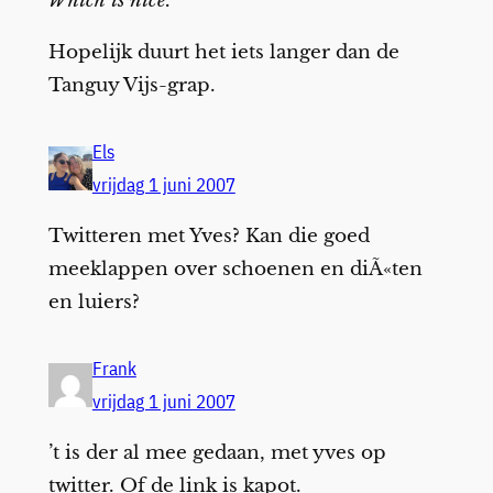
Which is nice.
Hopelijk duurt het iets langer dan de
Tanguy Vijs-grap.
Els
vrijdag 1 juni 2007
Twitteren met Yves? Kan die goed
meeklappen over schoenen en diÃ«ten
en luiers?
Frank
vrijdag 1 juni 2007
’t is der al mee gedaan, met yves op
twitter. Of de link is kapot.