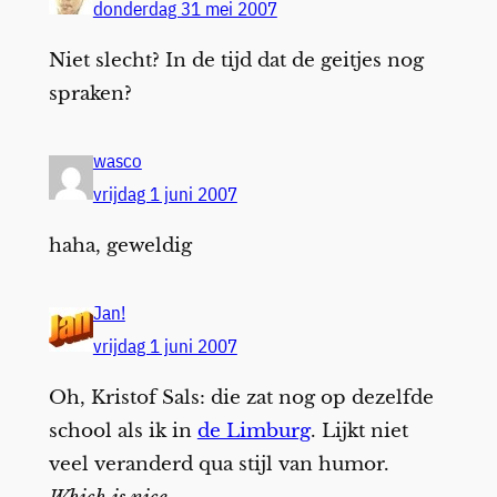
donderdag 31 mei 2007
Niet slecht? In de tijd dat de geitjes nog
spraken?
wasco
vrijdag 1 juni 2007
haha, geweldig
Jan!
vrijdag 1 juni 2007
Oh, Kristof Sals: die zat nog op dezelfde
school als ik in
de Limburg
. Lijkt niet
veel veranderd qua stijl van humor.