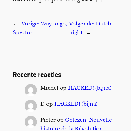
←
Vorige:
Way to go,
Volgende:
Dutch
Spector
night
→
Recente reacties
Michel
op
HACKED! (bijna)
D
op
HACKED! (bijna)
Pieter
op
Gelezen: Nouvelle
histoire de la Révolution