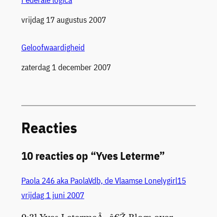
Federale logica
Datum
vrijdag 17 augustus 2007
Geloofwaardigheid
Datum
zaterdag 1 december 2007
Reacties
10 reacties op “Yves Leterme”
Paola 246 aka PaolaVdb, de Vlaamse Lonelygirl15
vrijdag 1 juni 2007