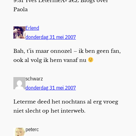
9:31 Yves LetermeÂ» â€Ž Blogs over
Paola
Erlend
donderdag 31 mei 2007
Bah, t’is maar onnozel – ik ben geen fan,
ook al volg ik hem vanaf nu
schwarz
donderdag 31 mei 2007
Leterme deed het nochtans al erg vroeg
niet slecht op het interweb.
peterc