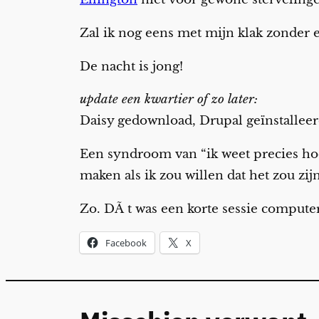
Zal ik nog eens met mijn klak zonder 
De nacht is jong!
update een kwartier of zo later:
Daisy gedownload, Drupal geïnstalleer
Een syndroom van “ik weet precies hoe
maken als ik zou willen dat het zou zijn
Zo. DÃ t was een korte sessie compute
Facebook
X