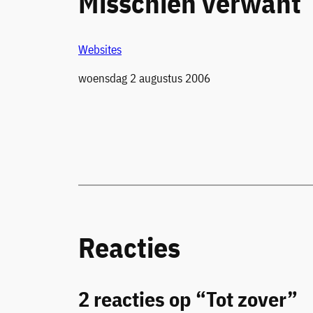
Misschien verwant
Websites
Datum
woensdag 2 augustus 2006
Reacties
2 reacties op “Tot zover”