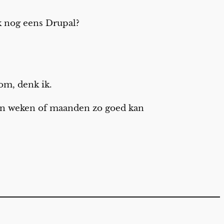
k nog eens Drupal?
om, denk ik.
geen weken of maanden zo goed kan