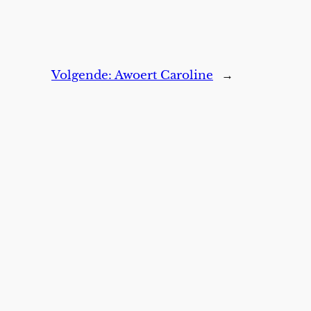
Volgende:
Awoert Caroline
→