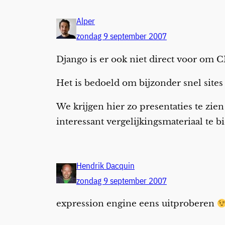
Alper
zondag 9 september 2007
Django is er ook niet direct voor om C
Het is bedoeld om bijzonder snel sites 
We krijgen hier zo presentaties te zie
interessant vergelijkingsmateriaal te b
Hendrik Dacquin
zondag 9 september 2007
expression engine eens uitproberen