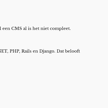
l een CMS al is het niet compleet.
.NET, PHP, Rails en Django. Dat belooft