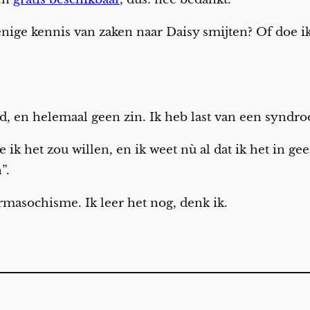
enige kennis van zaken naar Daisy smijten? Of doe i
d, en helemaal geen zin. Ik heb last van een syndro
 ik het zou willen, en ik weet nù al dat ik het in 
”.
rmasochisme. Ik leer het nog, denk ik.