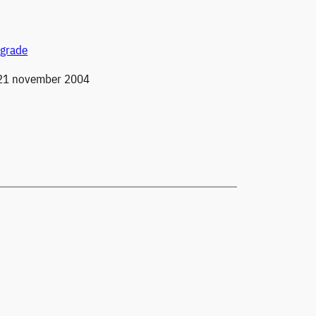
pgrade
21 november 2004